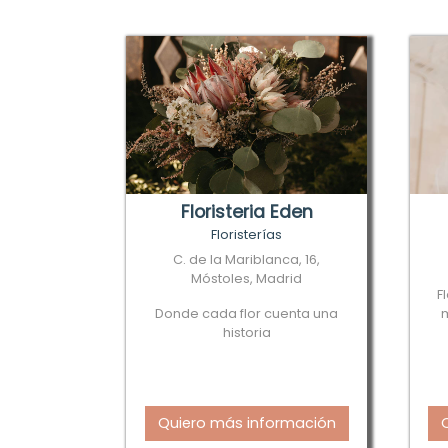
Floristeria Eden
Floristerías
C. de la Mariblanca, 16,
Móstoles, Madrid
F
Donde cada flor cuenta una
historia
Quiero más información