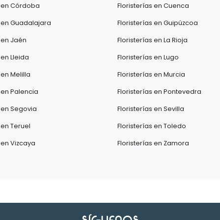
as en Córdoba
Floristerías en Cuenca
s en Guadalajara
Floristerías en Guipúzcoa
s en Jaén
Floristerías en La Rioja
 en Lleida
Floristerías en Lugo
 en Melilla
Floristerías en Murcia
s en Palencia
Floristerías en Pontevedra
s en Segovia
Floristerías en Sevilla
s en Teruel
Floristerías en Toledo
s en Vizcaya
Floristerías en Zamora