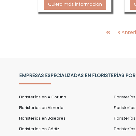
Quiero más información
Primera
Anteri
EMPRESAS ESPECIALIZADAS EN FLORISTERÍAS POR
Floristerías en A Coruña
Floristería
Floristerías en Almería
Floristerías
Floristerías en Baleares
Floristería
Floristerías en Cádiz
Floristería