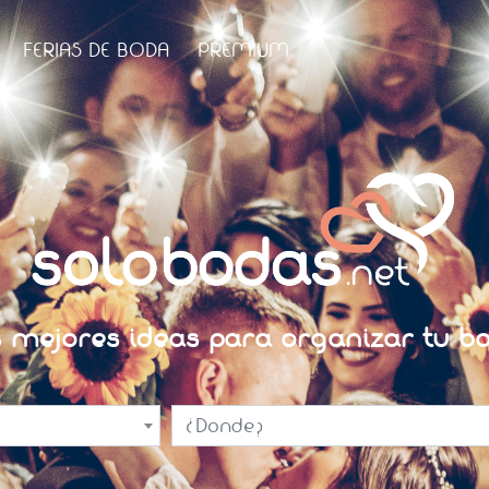
FERIAS DE BODA
PREMIUM
s mejores ideas para organizar tu bo
¿Donde?