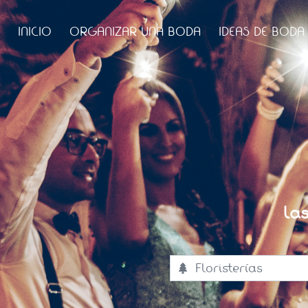
INICIO
ORGANIZAR UNA BODA
IDEAS DE BODA
La
Floristerías