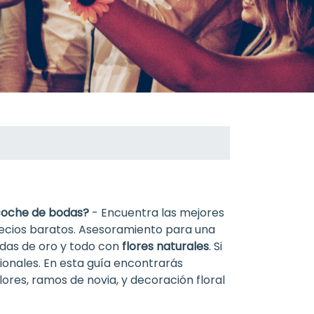
coche de bodas?
- Encuentra las mejores
recios baratos
. Asesoramiento para una
bodas de oro y todo con
flores naturales
. Si
ionales. En esta guía encontrarás
ores, ramos de novia, y decoración floral