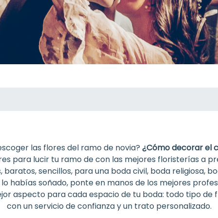
coger las flores del ramo de novia?
¿Cómo decorar el 
es para lucir tu ramo de con las mejores floristerías a p
 baratos, sencillos, para una boda civil, boda religiosa, 
 lo habías soñado, ponte en manos de los mejores profes
or aspecto para cada espacio de tu boda: todo tipo de fl
con un servicio de confianza y un trato personalizado.