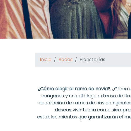
Inicio
Bodas
Floristerías
¿Cómo elegir el ramo de novia?
¿Cómo es
imágenes y un catálogo extenso de flor
decoración de ramos de novia originales,
deseas vivir tu día como siempre
establecimientos que garantizarán el mej