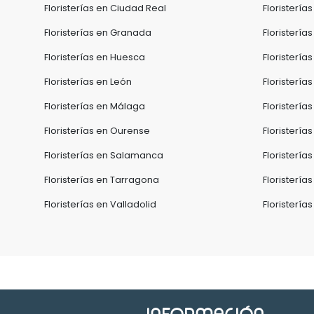
Floristerías en Ciudad Real
Floristerí
Floristerías en Granada
Floristería
Floristerías en Huesca
Floristería
Floristerías en León
Floristerías
Floristerías en Málaga
Floristerías
Floristerías en Ourense
Floristería
Floristerías en Salamanca
Floristería
Floristerías en Tarragona
Floristería
Floristerías en Valladolid
Floristería