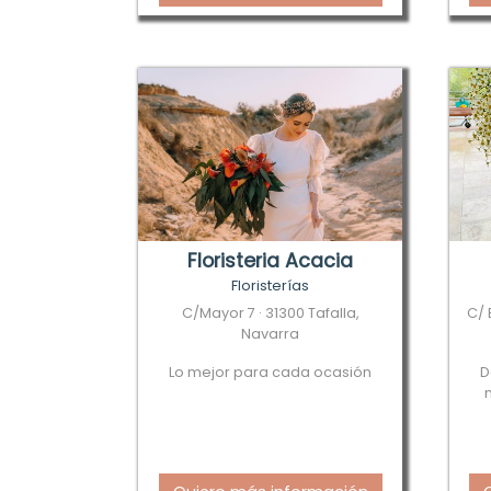
Floristeria Acacia
Floristerías
C/Mayor 7 · 31300 Tafalla,
C/ 
Navarra
Lo mejor para cada ocasión
D