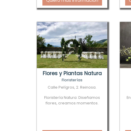
Quiero más información
Flores y Plantas Natura
Floristerías
Calle Pelígros, 2. Reinosa.
Floristería Natura: Diseñamos
En
flores, creamos momentos.