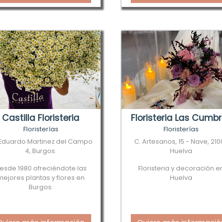
Castilla Floristeria
Floristeria Las Cumb
Floristerías
Floristerías
Eduardo Martinez del Campo
C. Artesanos, 15 - Nave, 21
4, Burgos.
Huelva
esde 1980 ofreciéndote las
Floristeria y decoración e
mejores plantas y flores en
Huelva
Burgos.