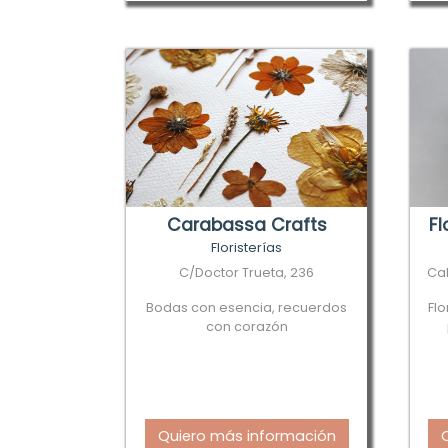
Carabassa Crafts
Fl
Floristerías
C/Doctor Trueta, 236
Cal
Bodas con esencia, recuerdos
Flo
con corazón
Quiero más información