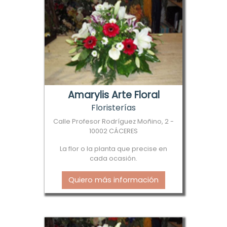
Amarylis Arte Floral
Floristerías
Calle Profesor Rodríguez Moñino, 2 -
10002 CÁCERES
La flor o la planta que precise en
cada ocasión.
Quiero más información