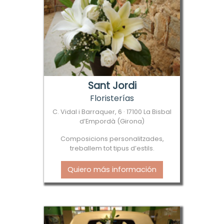
Sant Jordi
Floristerías
C. Vidal i Barraquer, 6 · 17100 La Bisbal
d’Empordà (Girona)
Composicions personalitzades,
treballem tot tipus d’estils.
Quiero más información