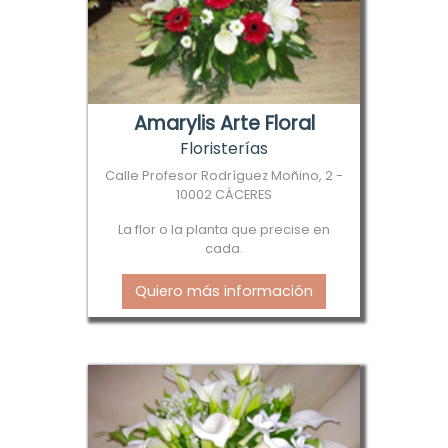
Amarylis Arte Floral
Floristerías
Calle Profesor Rodríguez Moñino, 2 -
10002 CÁCERES
La flor o la planta que precise en
cada.
Quiero más información