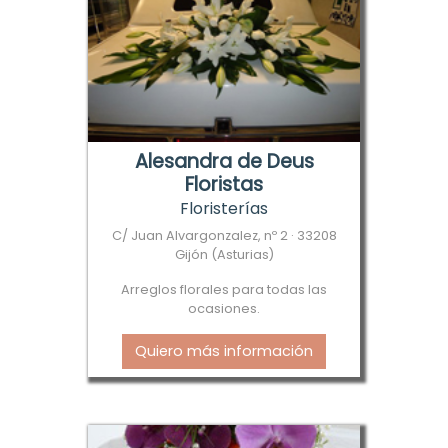
Alesandra de Deus
Floristas
Floristerías
C/ Juan Alvargonzalez, nº 2 · 33208
Gijón (Asturias)
Arreglos florales para todas las
ocasiones.
Quiero más información