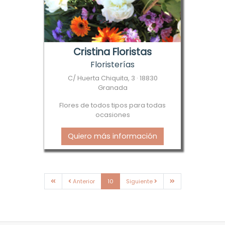
Cristina Floristas
Floristerías
C/ Huerta Chiquita, 3 · 18830
Granada
Flores de todos tipos para todas
ocasiones
Quiero más información
Primera
Anterior
Siguiente
Última
Anterior
10
Siguiente