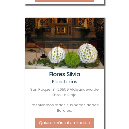
Flores Silvia
Floristerías
San Roque, 3 · 26559 Aldeanueva de
Ebro, La Rioja
Resolvemos todas sus necesidades
florales.
Quiero más información