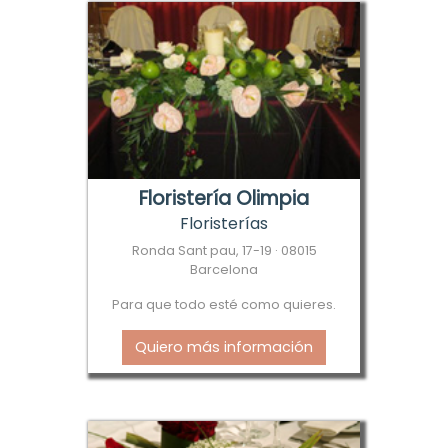
Floristería Olimpia
Floristerías
Ronda Sant pau, 17-19 · 08015
Barcelona
Para que todo esté como quieres.
Quiero más información