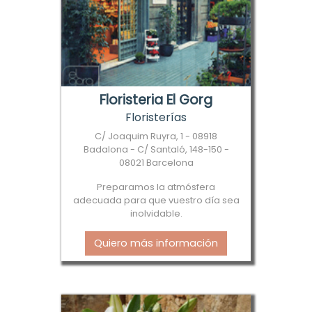
Floristeria El Gorg
Floristerías
C/ Joaquim Ruyra, 1 - 08918
Badalona - C/ Santaló, 148-150 -
08021 Barcelona
Preparamos la atmósfera
adecuada para que vuestro día sea
inolvidable.
Quiero más información