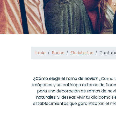
Inicio
Bodas
Floristerías
Cantabr
¿Cómo elegir el ramo de novia?
¿Cómo es
imágenes y un catálogo extenso de flores
para una decoración de ramos de novia o
naturales
. Si deseas vivir tu día como
establecimientos que garantizarán el mej