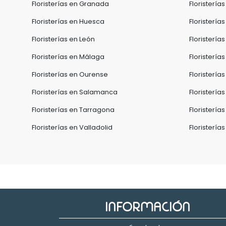
Floristerías en Granada
Floristería
Floristerías en Huesca
Floristería
Floristerías en León
Floristerías
Floristerías en Málaga
Floristerías
Floristerías en Ourense
Floristería
Floristerías en Salamanca
Floristería
Floristerías en Tarragona
Floristería
Floristerías en Valladolid
Floristería
INFORMACIÓN