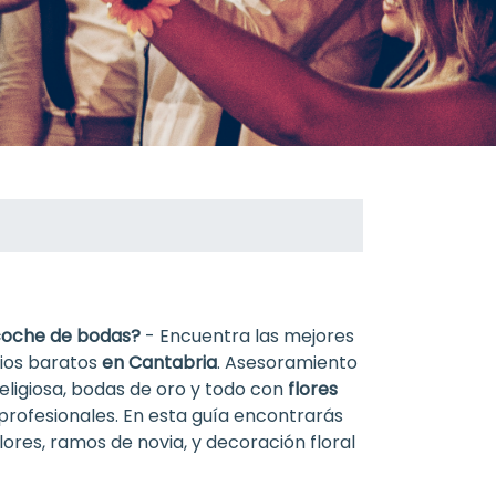
coche de bodas?
- Encuentra las mejores
cios baratos
en Cantabria
. Asesoramiento
religiosa, bodas de oro y todo con
flores
profesionales. En esta guía encontrarás
ores, ramos de novia, y decoración floral