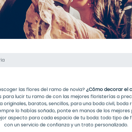
ia
coger las flores del ramo de novia?
¿Cómo decorar el 
 para lucir tu ramo de con las mejores floristerías a pre
riginales, baratos, sencillos, para una boda civil, boda 
 siempre lo habías soñado, ponte en manos de los mejores 
or aspecto para cada espacio de tu boda: todo tipo de fl
con un servicio de confianza y un trato personalizado.