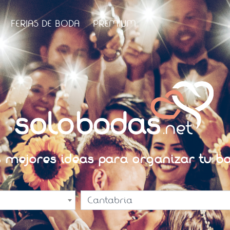
FERIAS DE BODA
PREMIUM
s mejores ideas para organizar tu bo
Cantabria