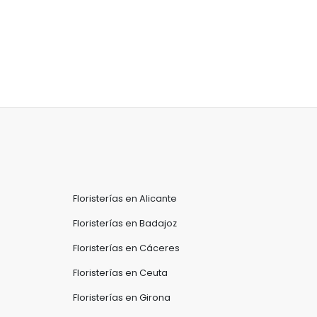
Floristerías en Alicante
Floristerías en Badajoz
Floristerías en Cáceres
Floristerías en Ceuta
Floristerías en Girona