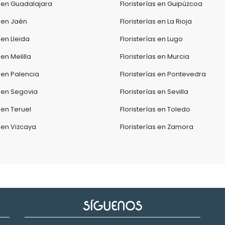
s en Guadalajara
Floristerías en Guipúzcoa
s en Jaén
Floristerías en La Rioja
 en Lleida
Floristerías en Lugo
 en Melilla
Floristerías en Murcia
s en Palencia
Floristerías en Pontevedra
s en Segovia
Floristerías en Sevilla
s en Teruel
Floristerías en Toledo
s en Vizcaya
Floristerías en Zamora
SÍGUENOS