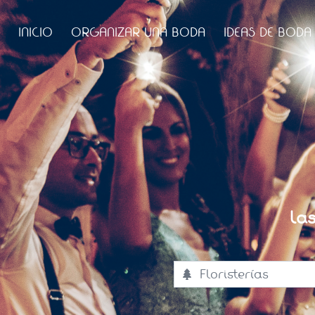
INICIO
ORGANIZAR UNA BODA
IDEAS DE BODA
La
Floristerías