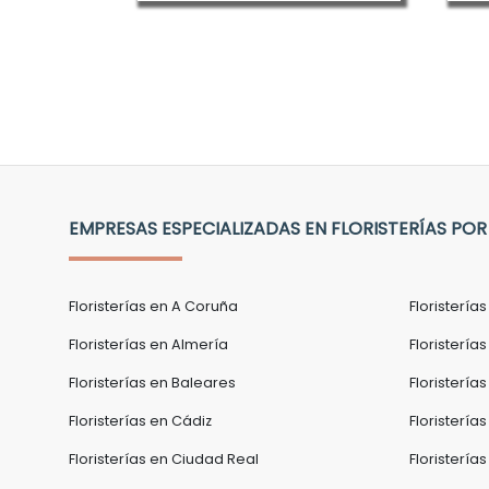
EMPRESAS ESPECIALIZADAS EN FLORISTERÍAS POR
Floristerías en A Coruña
Floristería
Floristerías en Almería
Floristerías
Floristerías en Baleares
Floristería
Floristerías en Cádiz
Floristería
Floristerías en Ciudad Real
Floristerí