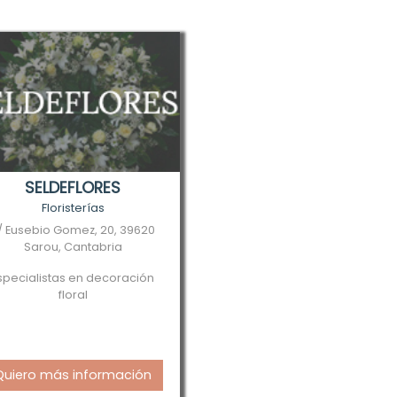
SELDEFLORES
Floristerías
/ Eusebio Gomez, 20, 39620
Sarou, Cantabria
specialistas en decoración
floral
Quiero más información