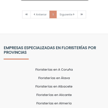
Primera
Anterior
Siguiente
Última
Anterior
1
Siguiente
EMPRESAS ESPECIALIZADAS EN FLORISTERÍAS POR
PROVINCIAS
Floristerías en A Coruña
Floristerías en Álava
Floristerías en Albacete
Floristerías en Alicante
Floristerías en Almería