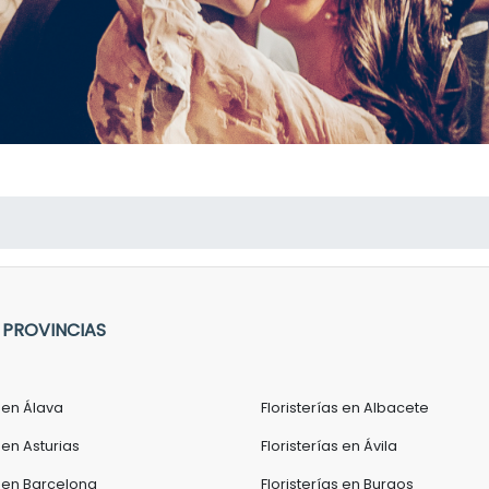
 PROVINCIAS
s en Álava
Floristerías en Albacete
 en Asturias
Floristerías en Ávila
s en Barcelona
Floristerías en Burgos