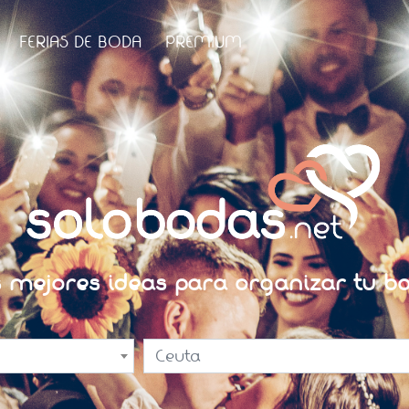
FERIAS DE BODA
PREMIUM
s mejores ideas para organizar tu bo
Ceuta