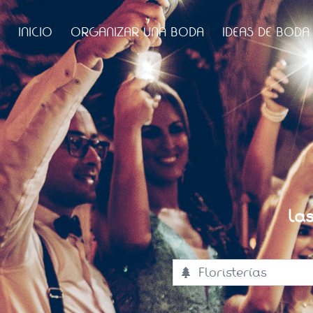
INICIO
ORGANIZAR UNA BODA
IDEAS DE BODA
La
Floristerías