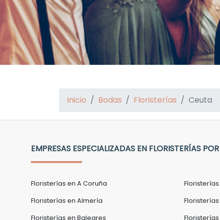
Inicio
Bodas
Floristerías
Ceuta
EMPRESAS ESPECIALIZADAS EN FLORISTERÍAS POR
Floristerías en A Coruña
Floristería
Floristerías en Almería
Floristerías
Floristerías en Baleares
Floristería