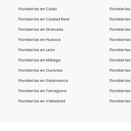
Floristerías en Cádiz
Floristería
Floristerías en Ciudad Real
Floristerí
Floristerías en Granada
Floristería
Floristerías en Huesca
Floristería
Floristerías en León
Floristerías
Floristerías en Málaga
Floristerías
Floristerías en Ourense
Floristería
Floristerías en Salamanca
Floristería
Floristerías en Tarragona
Floristería
Floristerías en Valladolid
Floristería