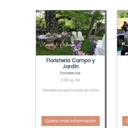
Floristeria Campo y
Jardín
Floristerías
C/El rio, 50
Floristeria para bodas en León
Quiero más información