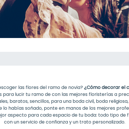
coger las flores del ramo de novia?
¿Cómo decorar el 
 para lucir tu ramo de con las mejores floristerías a pre
es, baratos, sencillos, para una boda civil, boda religios
re lo habías soñado, ponte en manos de los mejores profe
or aspecto para cada espacio de tu boda: todo tipo de fl
con un servicio de confianza y un trato personalizado.