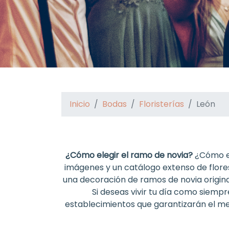
Inicio
Bodas
Floristerías
León
¿Cómo elegir el ramo de novia?
¿Cómo es
imágenes y un catálogo extenso de flores
una decoración de ramos de novia original
Si deseas vivir tu día como siemp
establecimientos que garantizarán el mej