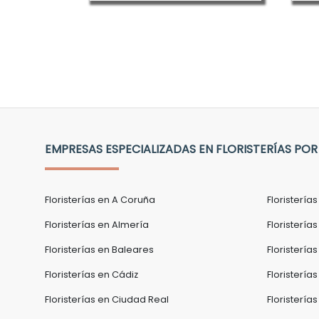
EMPRESAS ESPECIALIZADAS EN FLORISTERÍAS POR
Floristerías en A Coruña
Floristería
Floristerías en Almería
Floristerías
Floristerías en Baleares
Floristería
Floristerías en Cádiz
Floristería
Floristerías en Ciudad Real
Floristerí