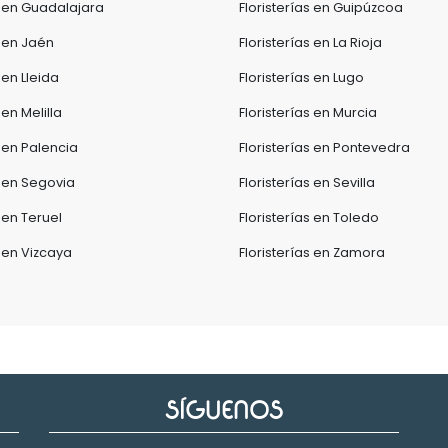
s en Guadalajara
Floristerías en Guipúzcoa
s en Jaén
Floristerías en La Rioja
 en Lleida
Floristerías en Lugo
 en Melilla
Floristerías en Murcia
s en Palencia
Floristerías en Pontevedra
s en Segovia
Floristerías en Sevilla
s en Teruel
Floristerías en Toledo
s en Vizcaya
Floristerías en Zamora
SÍGUENOS