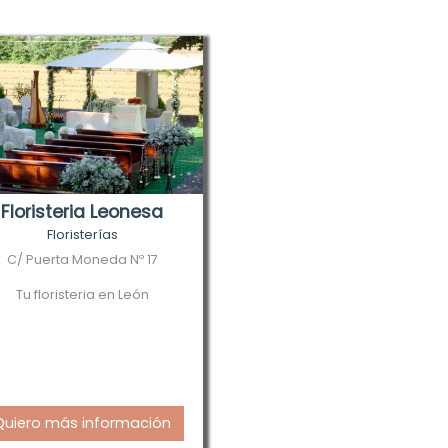
Floristeria Leonesa
Floristerías
C/ Puerta Moneda Nº 17
Tu floristeria en León
Quiero más información