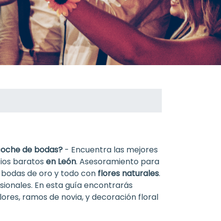
coche de bodas?
- Encuentra las mejores
cios baratos
en León
. Asesoramiento para
a, bodas de oro y todo con
flores naturales
.
sionales. En esta guía encontrarás
ores, ramos de novia, y decoración floral