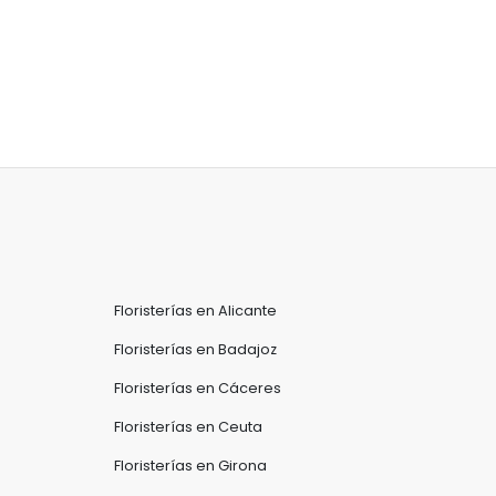
Floristerías en Alicante
Floristerías en Badajoz
Floristerías en Cáceres
Floristerías en Ceuta
Floristerías en Girona