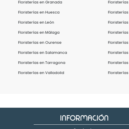
Floristerías en Granada
Floristería
Floristerías en Huesca
Floristería
Floristerías en León
Floristerías
Floristerías en Málaga
Floristerías
Floristerías en Ourense
Floristería
Floristerías en Salamanca
Floristería
Floristerías en Tarragona
Floristería
Floristerías en Valladolid
Floristería
INFORMACIÓN