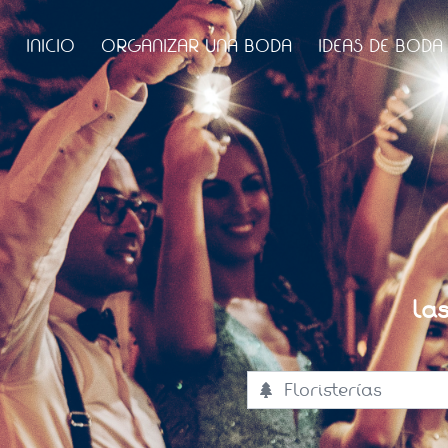
INICIO
ORGANIZAR UNA BODA
IDEAS DE BODA
La
Floristerías