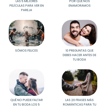
LAS 5 MEJORES
POR QUÉ NOS
PELÍCULAS PARA VER EN
ENAMORAMOS
PAREJA
SÓMOS FELICES
10 PREGUNTAS QUE
DEBES HACER ANTES DE
TU BODA
QUÉ NO PUEDE FALTAR
LAS 20 FRASES MÁS
EN TU BODA LOS 5
ROMÁNTICAS PARA TU