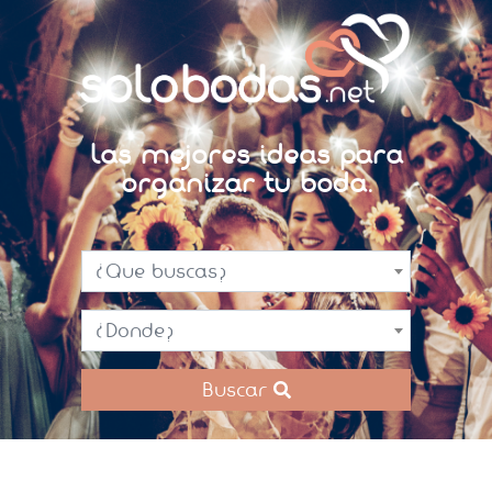
Las mejores ideas para
organizar tu boda.
¿Que buscas?
¿Donde?
Buscar