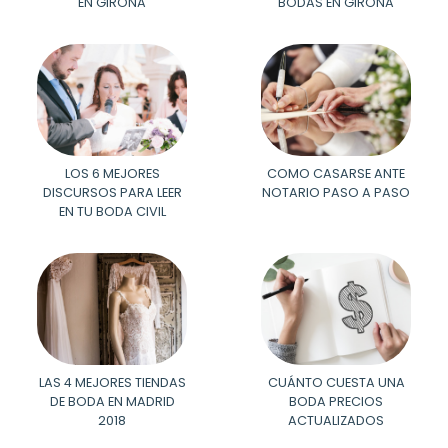
EN GIRONA
BODAS EN GIRONA
LOS 6 MEJORES
COMO CASARSE ANTE
DISCURSOS PARA LEER
NOTARIO PASO A PASO
EN TU BODA CIVIL
LAS 4 MEJORES TIENDAS
CUÁNTO CUESTA UNA
DE BODA EN MADRID
BODA PRECIOS
2018
ACTUALIZADOS