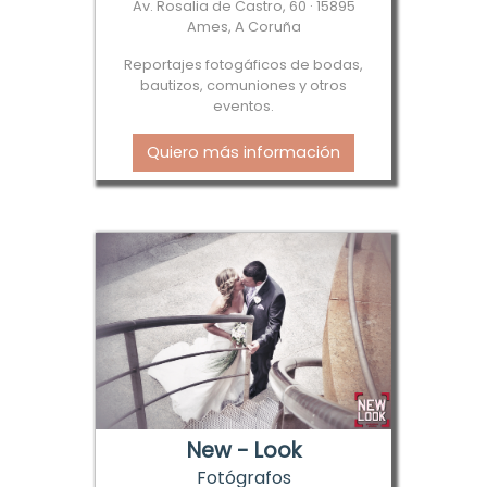
Av. Rosalia de Castro, 60 · 15895
Ames, A Coruña
Reportajes fotogáficos de bodas,
bautizos, comuniones y otros
eventos.
Quiero más información
New - Look
Fotógrafos