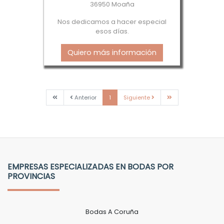
36950 Moaña
Nos dedicamos a hacer especial
esos días.
Quiero más información
Primera
Anterior
Siguiente
Última
Anterior
1
Siguiente
EMPRESAS ESPECIALIZADAS EN BODAS POR
PROVINCIAS
Bodas A Coruña