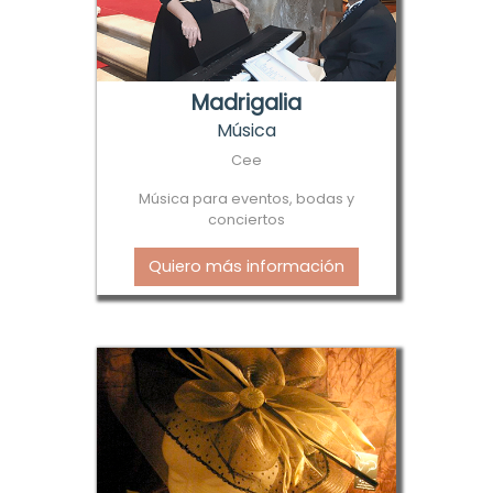
Madrigalia
Música
Cee
Música para eventos, bodas y
conciertos
Quiero más información