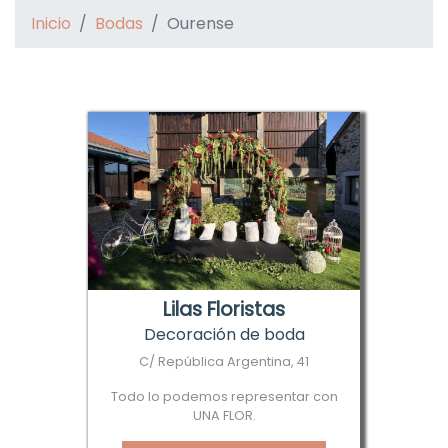
Inicio
Bodas
Ourense
Lilas Floristas
Decoración de boda
C/ República Argentina, 41
Todo lo podemos representar con
UNA FLOR.