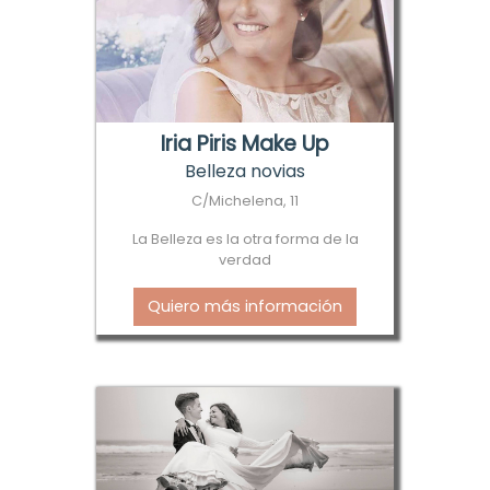
Iria Piris Make Up
Belleza novias
C/Michelena, 11
La Belleza es la otra forma de la
verdad
Quiero más información