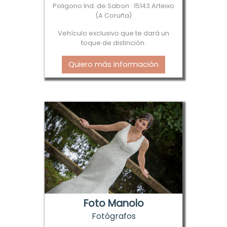
Poligono Ind. de Sabon · 15143 Arteixo
(A Coruña)
Vehículo exclusivo que te dará un
toque de distinción.
Quiero más información
Foto Manolo
Fotógrafos