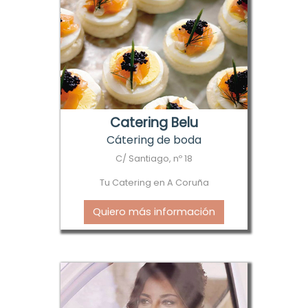
Catering Belu
Cátering de boda
C/ Santiago, nº 18
Tu Catering en A Coruña
Quiero más información