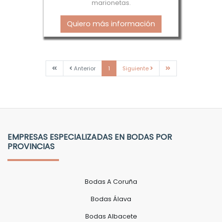
marionetas.
Quiero más información
Primera
Anterior
Siguiente
Última
Anterior
1
Siguiente
EMPRESAS ESPECIALIZADAS EN BODAS POR
PROVINCIAS
Bodas A Coruña
Bodas Álava
Bodas Albacete