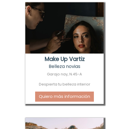
Make Up Vartiz
Belleza novias
Garajo nay, N.45-A
Despierta tu belleza interior
Quiero más información