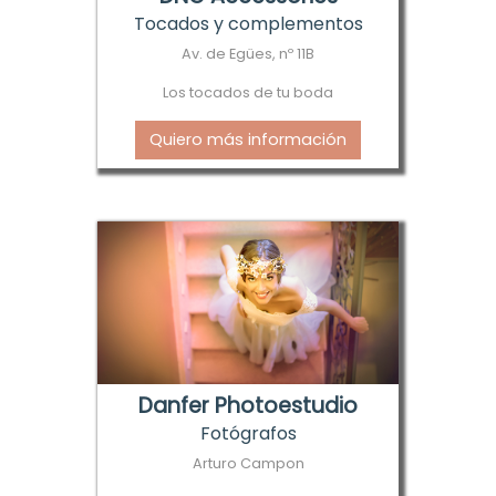
Tocados y complementos
Av. de Egües, nº 11B
Los tocados de tu boda
Quiero más información
Danfer Photoestudio
Fotógrafos
Arturo Campon