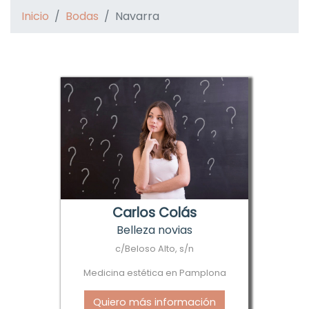
Inicio
Bodas
Navarra
Carlos Colás
Belleza novias
c/Beloso Alto, s/n
Medicina estética en Pamplona
Quiero más información