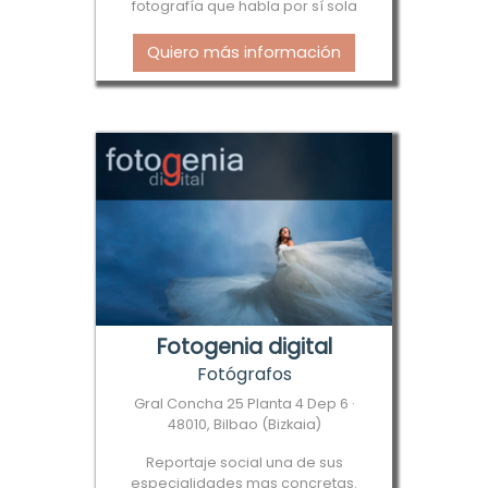
fotografía que habla por sí sola
Quiero más información
Fotogenia digital
Fotógrafos
Gral Concha 25 Planta 4 Dep 6 ·
48010, Bilbao (Bizkaia)
Reportaje social una de sus
especialidades mas concretas.