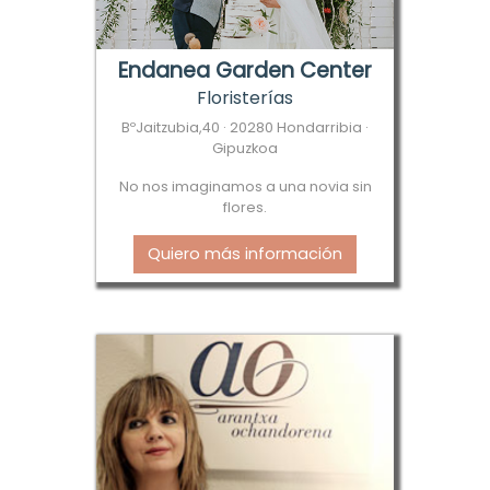
Endanea Garden Center
Floristerías
BºJaitzubia,40 · 20280 Hondarribia ·
Gipuzkoa
No nos imaginamos a una novia sin
flores.
Quiero más información