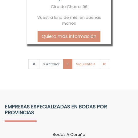
Ctra de Churra. 96
Vuestra luna de miel en buenas
manos
Quiero más información
Primera
Anterior
Siguiente
Última
Anterior
1
Siguiente
EMPRESAS ESPECIALIZADAS EN BODAS POR
PROVINCIAS
Bodas A Coruña