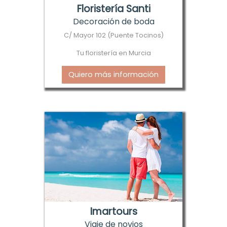
Floristería Santi
Decoración de boda
C/ Mayor 102 (Puente Tocinos)
Tu floristería en Murcia
Quiero más información
Imartours
Viaje de novios