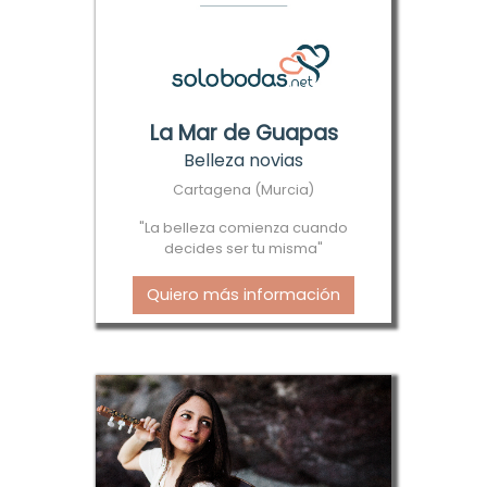
La Mar de Guapas
Belleza novias
Cartagena (Murcia)
"La belleza comienza cuando
decides ser tu misma"
Quiero más información