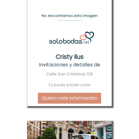
Cristy ilus
Invitaciones y detalles de
boda
Calle San Cristóbal, 128
Tu boda a todo color
Quiero más información