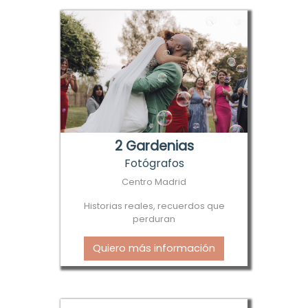
2 Gardenias
Fotógrafos
Centro Madrid
Historias reales, recuerdos que
perduran
Quiero más información