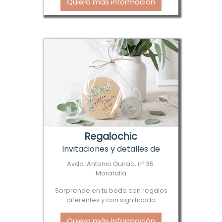
Quiero más información
Regalochic
Invitaciones y detalles de
boda
Avda. Antonio Guirao, nº 35.
Moratalla
Sorprende en tu boda con regalos
diferentes y con significado
Quiero más información