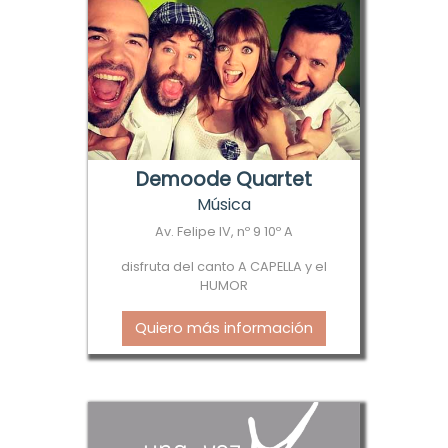
Demoode Quartet
Música
Av. Felipe IV, nº 9 10º A
disfruta del canto A CAPELLA y el
HUMOR
Quiero más información