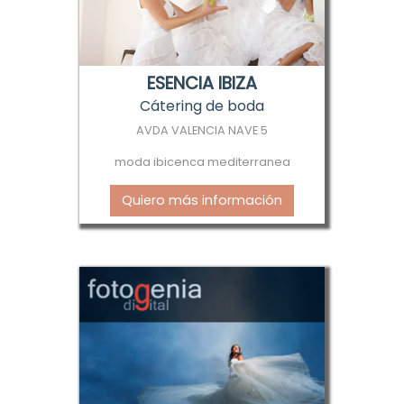
ESENCIA IBIZA
Cátering de boda
AVDA VALENCIA NAVE 5
moda ibicenca mediterranea
Quiero más información