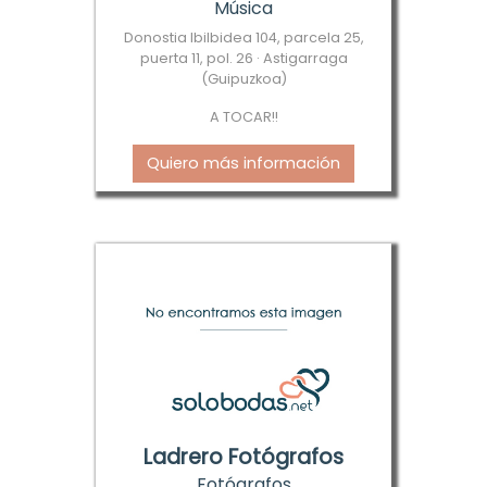
Música
Donostia Ibilbidea 104, parcela 25,
puerta 11, pol. 26 · Astigarraga
(Guipuzkoa)
A TOCAR!!
Quiero más información
Ladrero Fotógrafos
Fotógrafos