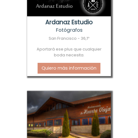
Ardanaz Estudio
Fotógrafos
San Francisco - 36,1º
Aportará ese plus que cualquier
boda necesita.
Quiero más información