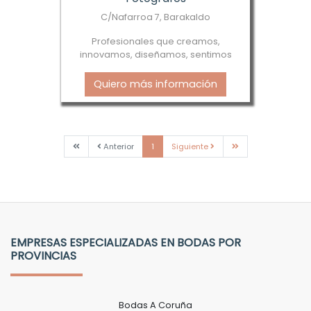
C/Nafarroa 7, Barakaldo
Profesionales que creamos,
innovamos, diseñamos, sentimos
Quiero más información
Primera
Anterior
Siguiente
Última
Anterior
1
Siguiente
EMPRESAS ESPECIALIZADAS EN BODAS POR
PROVINCIAS
Bodas A Coruña