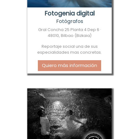
Fotogenia digital
Fotógrafos
Gral Concha 25 Planta 4 Dep 6 ·
48010, Bilbao (Bizkaia)
Reportaje social una de sus
especialidades mas concretas.
Quiero más información