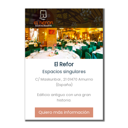
El Refor
Espacios singulares
C/ Maskuribai , 21 01470 Amurrio
(España)
Edificio antiguo con una gran
historia.
Quiero más información