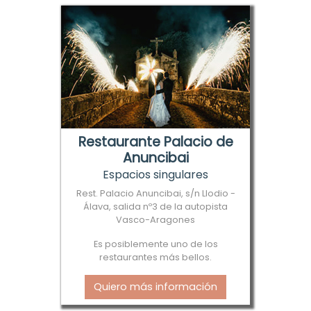
Restaurante Palacio de
Anuncibai
Espacios singulares
Rest. Palacio Anuncibai, s/n Llodio -
Álava, salida nº3 de la autopista
Vasco-Aragones
Es posiblemente uno de los
restaurantes más bellos.
Quiero más información