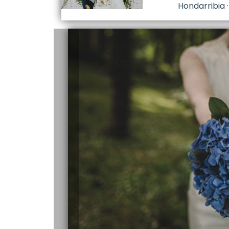
Hondarribia 