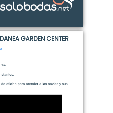
NDANEA GARDEN CENTER
ia
 día.
nstantes.
de oficina para atender a las novias y sus …