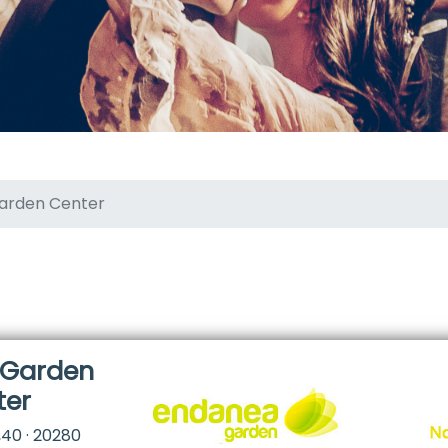
arden Center
 Garden
ter
,40 · 20280