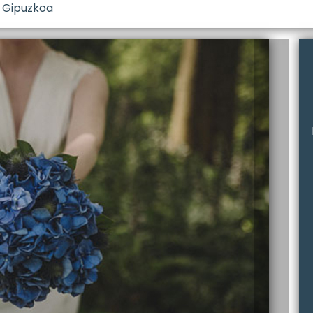
· Gipuzkoa