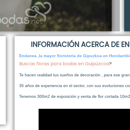
INFORMACIÓN ACERCA DE E
Endanea ,la mayor floristeria de Gipuzkoa en Hondarrib
Buscas flores para bodas en Guipúzcoa
?
Te hacen realidad tus sueños de decoración , para ese gran
35 años de experiencia en el sector, con sus evoluciones co
Tenemos 300m2 de exposición y venta de flor cortada 10m2 