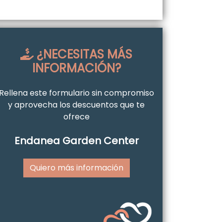
¿NECESITAS MÁS
INFORMACIÓN?
Rellena este formulario sin compromiso
y aprovecha los descuentos que te
ofrece
Endanea Garden Center
Quiero más información