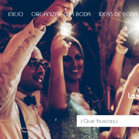
INICIO
ORGANIZAR UNA BODA
IDEAS DE BODA
La
¿Que buscas?