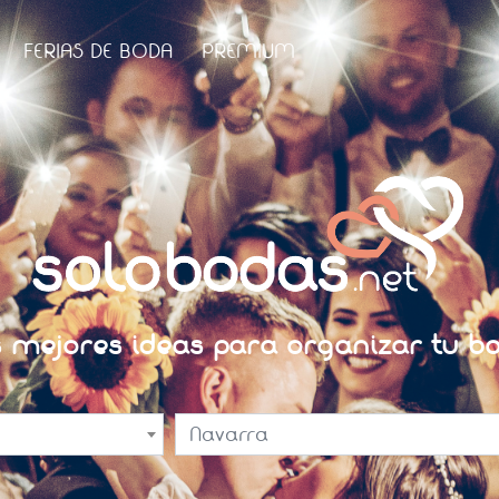
FERIAS DE BODA
PREMIUM
s mejores ideas para organizar tu bo
Navarra