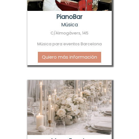
PianoBar
Música
C/Almogàvers, 145
Música para eventos Barcelona
Quiero más información