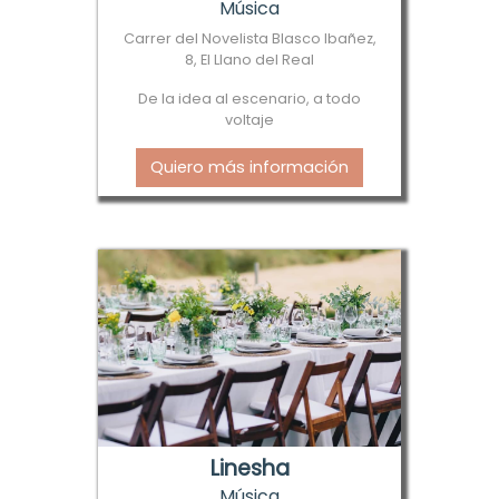
Música
Carrer del Novelista Blasco Ibañez,
8, El Llano del Real
De la idea al escenario, a todo
voltaje
Quiero más información
Linesha
Música