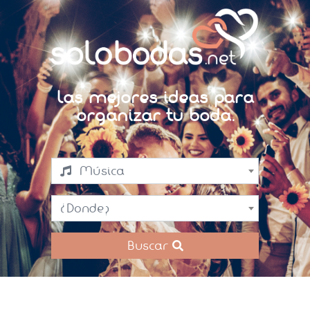
Las mejores ideas para
organizar tu boda.
Música
¿Donde?
Buscar