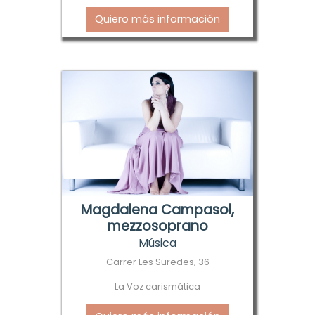
Quiero más información
Magdalena Campasol,
mezzosoprano
Música
Carrer Les Suredes, 36
La Voz carismática