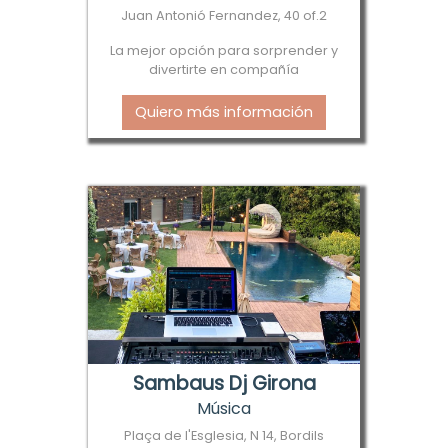
Juan Antonió Fernandez, 40 of.2
La mejor opción para sorprender y
divertirte en compañía
Quiero más información
Sambaus Dj Girona
Música
Plaça de l'Esglesia, N 14, Bordils