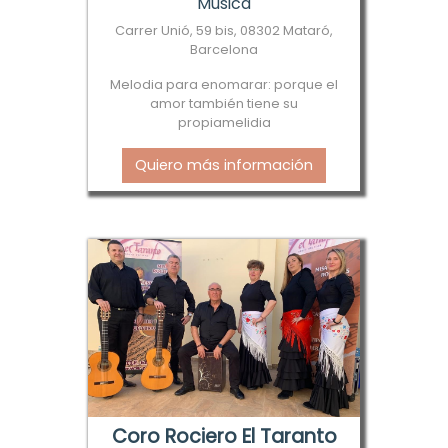
Música
Carrer Unió, 59 bis, 08302 Mataró,
Barcelona
Melodia para enomarar: porque el
amor también tiene su
propiamelidia
Quiero más información
Coro Rociero El Taranto