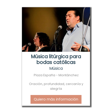
Música litúrgica para
bodas católicas
Música
Plaza España - Montánchez
Oración, profundidad, cercanía y
alegría
Quiero más información