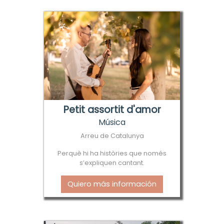
Petit assortit d'amor
Música
Arreu de Catalunya
Perquè hi ha històries que només
s’expliquen cantant.
Quiero más información