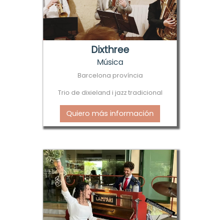
Dixthree
Música
Barcelona província
Trio de dixieland i jazz tradicional
Quiero más información