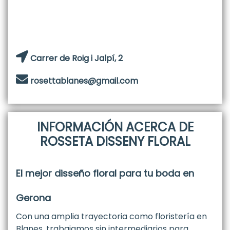
Carrer de Roig i Jalpí, 2
rosettablanes@gmail.com
INFORMACIÓN ACERCA DE
ROSSETA DISSENY FLORAL
El mejor disseño floral para tu boda en
Gerona
Con una amplia trayectoria como floristería en
Blanes, trabajamos sin intermediarios para