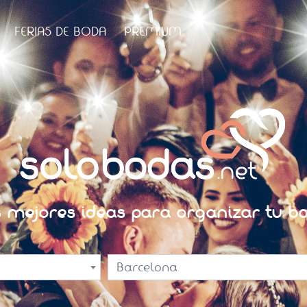
FERIAS DE BODA
PREMIUM
s mejores ideas para organizar tu bo
Barcelona