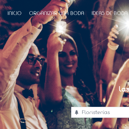
INICIO
ORGANIZAR UNA BODA
IDEAS DE BODA
La
Floristerías