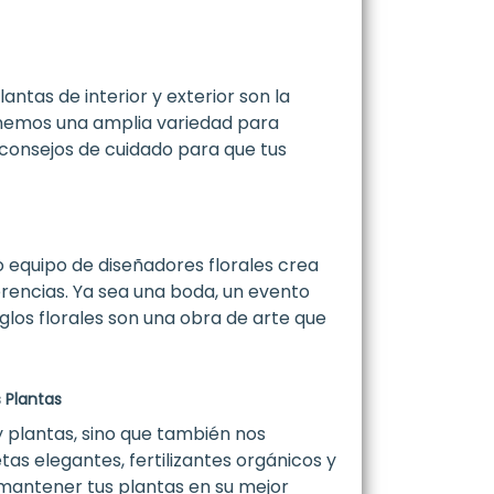
antas de interior y exterior son la
enemos una amplia variedad para
consejos de cuidado para que tus
 equipo de diseñadores florales crea
erencias. Ya sea una boda, un evento
glos florales son una obra de arte que
 Plantas
y plantas, sino que también nos
s elegantes, fertilizantes orgánicos y
 mantener tus plantas en su mejor