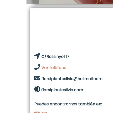
C/Rossinyol 17
Ver teléfono
florsiplantesilvia@hotmail.com
florsiplantesilvia.com
Puedes encontrarnos también en: