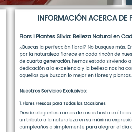
INFORMACIÓN ACERCA DE FL
Flors i Plantes Sílvia: Belleza Natural en Ca
¿Buscas la perfección floral? No busques más. E
por la naturaleza florece en cada rincón de nue
de
cuarta generación
, hemos estado sirviendo 
dedicación a la excelencia y la belleza nos ha co
aquellos que buscan lo mejor en flores y plantas.
Nuestros Servicios Exclusivos:
1. Flores Frescas para Todas las Ocasiones
Desde elegantes ramos de rosas hasta exóticas o
un tributo a la naturaleza en su máxima expresión
cumpleaños o simplemente para alegrar el día de