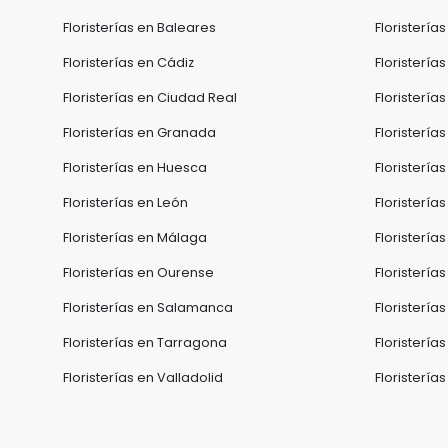
Floristerías en Baleares
Floristería
Floristerías en Cádiz
Floristería
Floristerías en Ciudad Real
Floristerí
Floristerías en Granada
Floristería
Floristerías en Huesca
Floristería
Floristerías en León
Floristerías
Floristerías en Málaga
Floristerías
Floristerías en Ourense
Floristería
Floristerías en Salamanca
Floristería
Floristerías en Tarragona
Floristería
Floristerías en Valladolid
Floristería