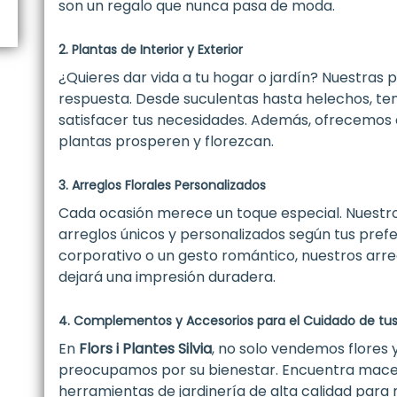
son un regalo que nunca pasa de moda.
2. Plantas de Interior y Exterior
¿Quieres dar vida a tu hogar o jardín? Nuestras pl
respuesta. Desde suculentas hasta helechos, t
satisfacer tus necesidades. Además, ofrecemos 
plantas prosperen y florezcan.
3. Arreglos Florales Personalizados
Cada ocasión merece un toque especial. Nuestro
arreglos únicos y personalizados según tus pref
corporativo o un gesto romántico, nuestros arre
dejará una impresión duradera.
4. Complementos y Accesorios para el Cuidado de tus
En
Flors i Plantes Silvia
, no solo vendemos flores 
preocupamos por su bienestar. Encuentra maceta
herramientas de jardinería de alta calidad para