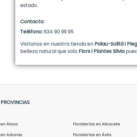
estado.
Contacto:
Teléfono:
634 90 99 95
Visítanos en nuestra tienda en
Palau-Solità i Pl
belleza natural que solo
Flors i Plantes Silvia
pued
 PROVINCIAS
s en Álava
Floristerías en Albacete
 en Asturias
Floristerías en Ávila