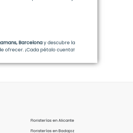
egamans, Barcelona
y descubre la
e ofrecer. ¡Cada pétalo cuenta!
Floristerías en Alicante
Floristerías en Badajoz