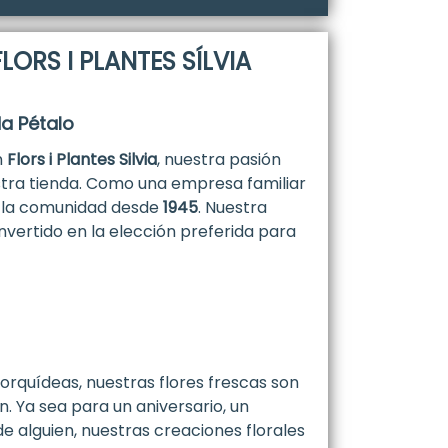
ORS I PLANTES SÍLVIA
da Pétalo
n
Flors i Plantes Silvia
, nuestra pasión
stra tienda. Como una empresa familiar
a la comunidad desde
1945
. Nuestra
nvertido en la elección preferida para
rquídeas, nuestras flores frescas son
. Ya sea para un aniversario, un
 alguien, nuestras creaciones florales