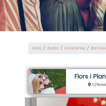
Inicio
Bodas
Floristerías
Barcelo
Flors i Plan
C/Rossi