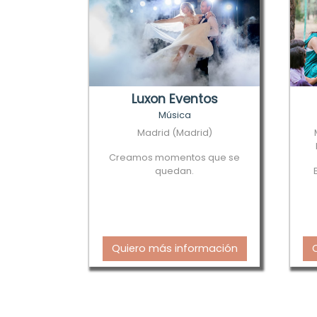
Luxon Eventos
Música
Madrid (Madrid)
Creamos momentos que se
quedan.
Quiero más información