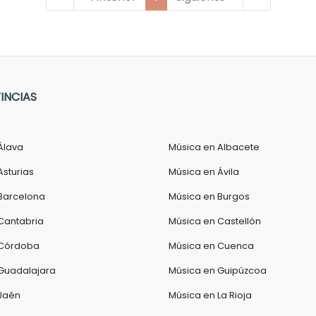
INCIAS
Álava
Música en Albacete
Asturias
Música en Ávila
Barcelona
Música en Burgos
Cantabria
Música en Castellón
 Córdoba
Música en Cuenca
Guadalajara
Música en Guipúzcoa
Jaén
Música en La Rioja