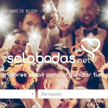
FERIAS DE BODA
PREMIUM
s mejores ideas para organizar tu bo
Zaragoza