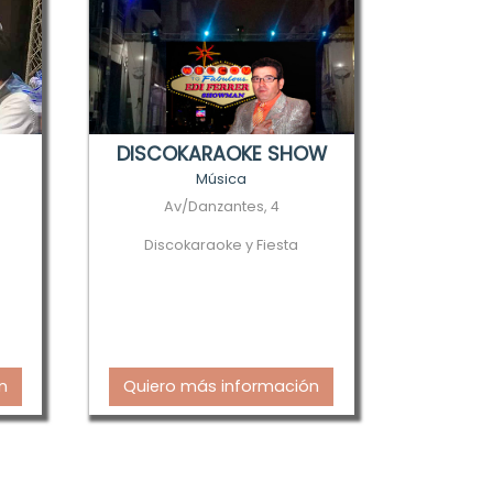
DISCOKARAOKE SHOW
Música
Av/Danzantes, 4
Discokaraoke y Fiesta
n
Quiero más información