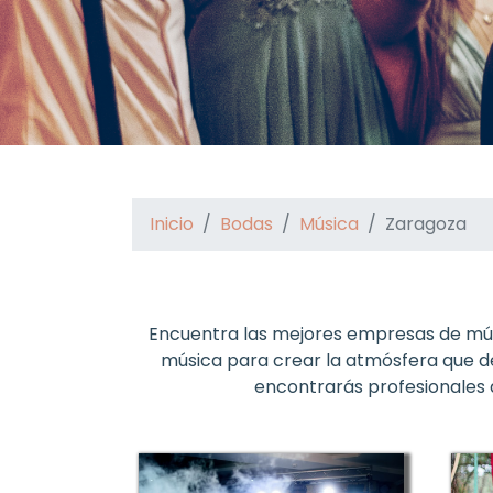
Inicio
Bodas
Música
Zaragoza
Encuentra las mejores empresas de mús
música para crear la atmósfera que de
encontrarás profesionales d