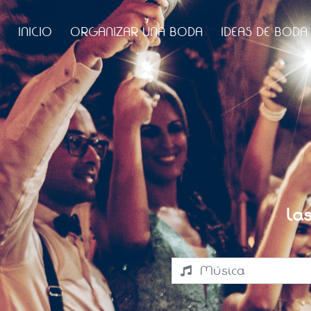
INICIO
ORGANIZAR UNA BODA
IDEAS DE BODA
La
Música