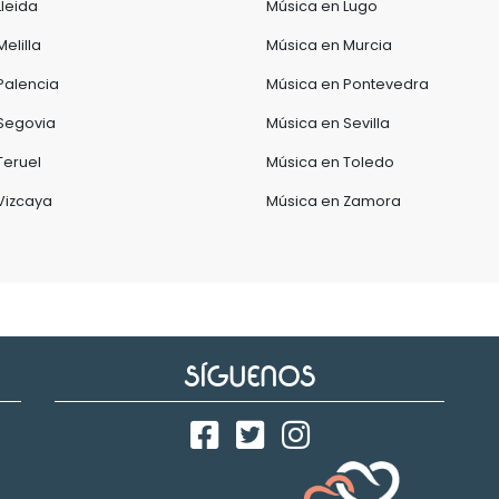
Lleida
Música en Lugo
elilla
Música en Murcia
Palencia
Música en Pontevedra
Segovia
Música en Sevilla
Teruel
Música en Toledo
Vizcaya
Música en Zamora
SÍGUENOS