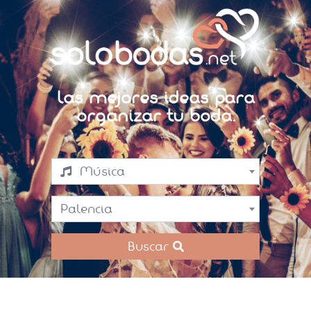
Las mejores ideas para
organizar tu boda.
Música
Palencia
Buscar