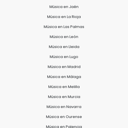
Música en Jaén
Música en La Rioja
Música en Las Palmas
Música en León
Música en Lleida
Música en Lugo
Música en Madrid
Música en Málaga
Música en Melilla
Música en Murcia
Música en Navarra
Música en Ourense
Música en Palencia