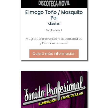
El mago Toño / Mosquito
Pol
Música
Valladolid
Magia para eventos y espectáculos
/ Discoteca-movil
Quiero más información