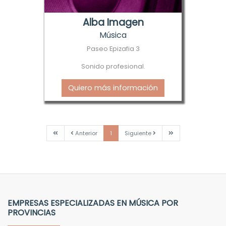
Alba Imagen
Música
Paseo Epizafia 3
Sonido profesional.
Quiero más información
Primera
Anterior
Siguiente
Última
Anterior
1
Siguiente
EMPRESAS ESPECIALIZADAS EN MÚSICA POR
PROVINCIAS