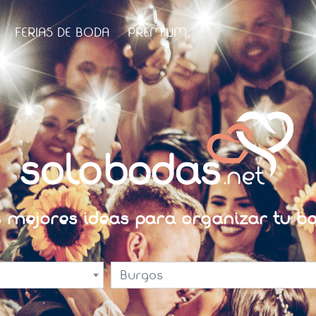
FERIAS DE BODA
PREMIUM
s mejores ideas para organizar tu bo
Burgos