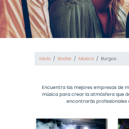
Inicio
Bodas
Música
Burgos
Encuentra las mejores empresas de mú
música para crear la atmósfera que de
encontrarás profesionales d