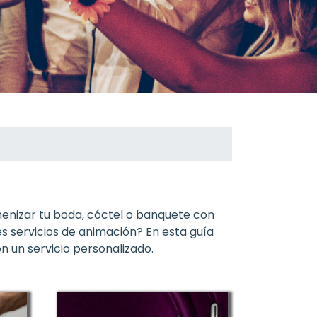
menizar tu boda, cóctel o banquete con
s servicios de animación? En esta guía
n un servicio personalizado.