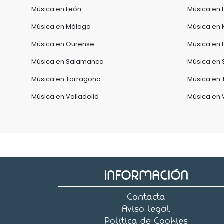
Música en León
Música en 
Música en Málaga
Música en M
Música en Ourense
Música en 
Música en Salamanca
Música en 
Música en Tarragona
Música en 
Música en Valladolid
Música en 
INFORMACIÓN
Contacta
Aviso legal
Política de Cookies