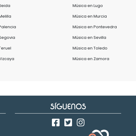
Lleida
Música en Lugo
elilla
Música en Murcia
Palencia
Música en Pontevedra
Segovia
Música en Sevilla
Teruel
Música en Toledo
Vizcaya
Música en Zamora
SÍGUENOS