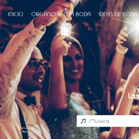
INICIO
ORGANIZAR UNA BODA
IDEAS DE BODA
La
Música