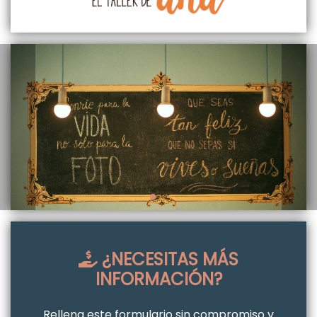
¿NECESITAS MÁS
INFORMACIÓN?
Rellena este formulario sin compromiso y