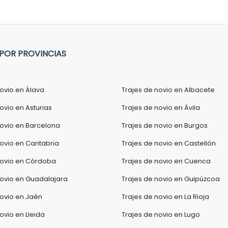
 POR PROVINCIAS
novio en Álava
Trajes de novio en Albacete
ovio en Asturias
Trajes de novio en Ávila
novio en Barcelona
Trajes de novio en Burgos
novio en Cantabria
Trajes de novio en Castellón
novio en Córdoba
Trajes de novio en Cuenca
novio en Guadalajara
Trajes de novio en Guipúzcoa
novio en Jaén
Trajes de novio en La Rioja
ovio en Lleida
Trajes de novio en Lugo