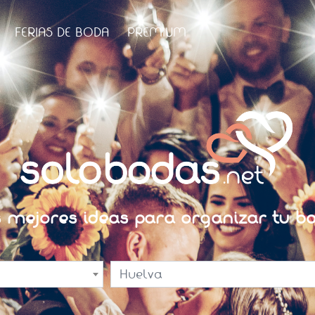
FERIAS DE BODA
PREMIUM
s mejores ideas para organizar tu bo
Huelva