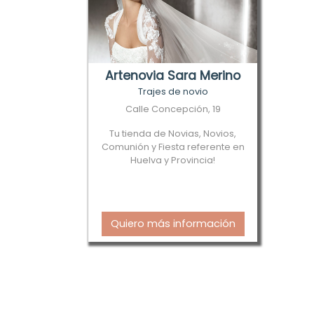
Artenovia Sara Merino
Trajes de novio
Calle Concepción, 19
Tu tienda de Novias, Novios,
Comunión y Fiesta referente en
Huelva y Provincia!
Quiero más información