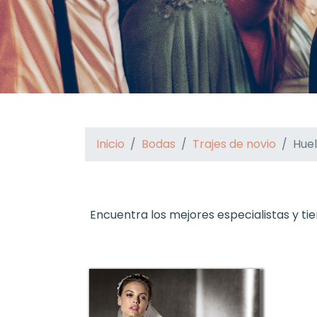
Inicio
Bodas
Trajes de novio
Hue
Encuentra los mejores especialistas y tie