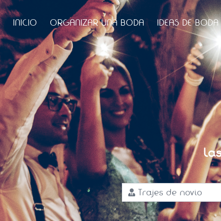
INICIO
ORGANIZAR UNA BODA
IDEAS DE BODA
La
Trajes de novio