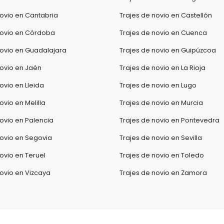
novio en Cantabria
Trajes de novio en Castellón
novio en Córdoba
Trajes de novio en Cuenca
novio en Guadalajara
Trajes de novio en Guipúzcoa
novio en Jaén
Trajes de novio en La Rioja
ovio en Lleida
Trajes de novio en Lugo
ovio en Melilla
Trajes de novio en Murcia
novio en Palencia
Trajes de novio en Pontevedra
novio en Segovia
Trajes de novio en Sevilla
ovio en Teruel
Trajes de novio en Toledo
novio en Vizcaya
Trajes de novio en Zamora