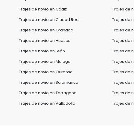
Trajes de novio en Cádiz
Trajes de 
Trajes de novio en Ciudad Real
Trajes de 
Trajes de novio en Granada
Trajes de 
Trajes de novio en Huesca
Trajes de 
Trajes de novio en León
Trajes de n
Trajes de novio en Málaga
Trajes de n
Trajes de novio en Ourense
Trajes de 
Trajes de novio en Salamanca
Trajes de 
Trajes de novio en Tarragona
Trajes de n
Trajes de novio en Valladolid
Trajes de 