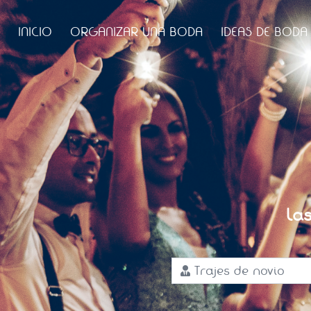
INICIO
ORGANIZAR UNA BODA
IDEAS DE BODA
La
Trajes de novio