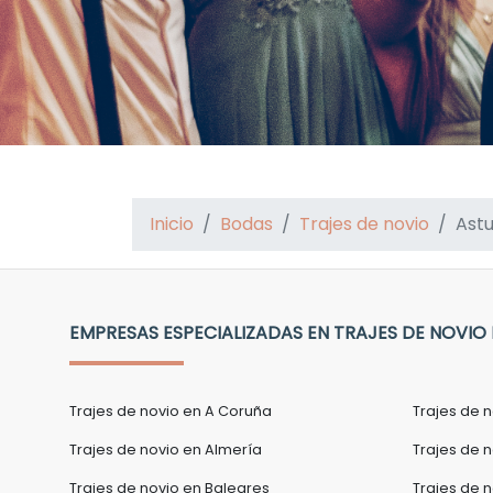
Inicio
Bodas
Trajes de novio
Astu
EMPRESAS ESPECIALIZADAS EN TRAJES DE NOVIO
Trajes de novio en A Coruña
Trajes de 
Trajes de novio en Almería
Trajes de n
Trajes de novio en Baleares
Trajes de 