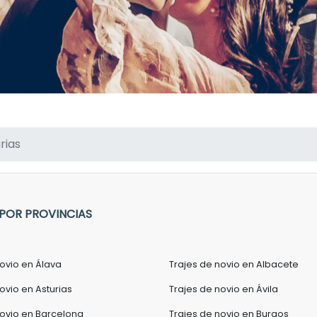
rias
 POR PROVINCIAS
novio en Álava
Trajes de novio en Albacete
ovio en Asturias
Trajes de novio en Ávila
novio en Barcelona
Trajes de novio en Burgos