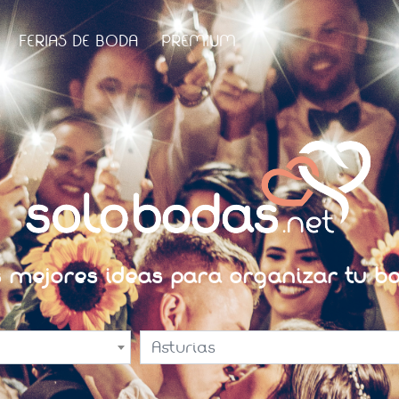
FERIAS DE BODA
PREMIUM
s mejores ideas para organizar tu bo
Asturias