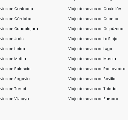
ovios en Cantabria
Viaje de novios en Castellón
ovios en Córdoba
Viaje de novios en Cuenca
ovios en Guadalajara
Viaje de novios en Guipúzcoa
ovios en Jaén
Viaje de novios en La Rioja
vios en Lleida
Viaje de novios en Lugo
vios en Melilla
Viaje de novios en Murcia
ovios en Palencia
Viaje de novios en Pontevedra
ovios en Segovia
Viaje de novios en Sevilla
vios en Teruel
Viaje de novios en Toledo
ovios en Vizcaya
Viaje de novios en Zamora