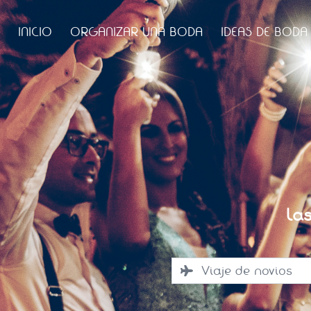
INICIO
ORGANIZAR UNA BODA
IDEAS DE BODA
La
Viaje de novios