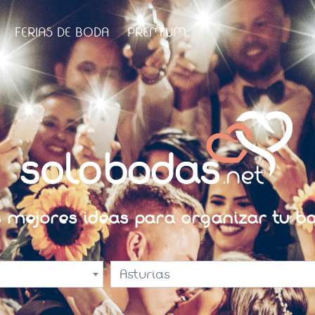
FERIAS DE BODA
PREMIUM
s mejores ideas para organizar tu bo
Asturias