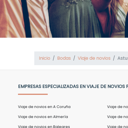
Inicio
Bodas
Viaje de novios
Astu
EMPRESAS ESPECIALIZADAS EN VIAJE DE NOVIOS 
Viaje de novios en A Coruña
Viaje de n
Viaje de novios en Almería
Viaje de no
Viaje de novios en Baleares
Viaje de n