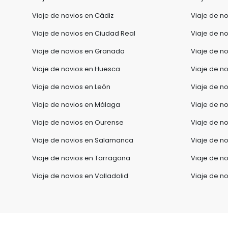
Viaje de novios en Cádiz
Viaje de n
Viaje de novios en Ciudad Real
Viaje de n
Viaje de novios en Granada
Viaje de n
Viaje de novios en Huesca
Viaje de n
Viaje de novios en León
Viaje de no
Viaje de novios en Málaga
Viaje de no
Viaje de novios en Ourense
Viaje de n
Viaje de novios en Salamanca
Viaje de n
Viaje de novios en Tarragona
Viaje de no
Viaje de novios en Valladolid
Viaje de n