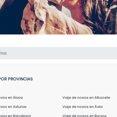
rias
POR PROVINCIAS
ovios en Álava
Viaje de novios en Albacete
vios en Asturias
Viaje de novios en Ávila
ovios en Barcelona
Viaje de novios en Burgos