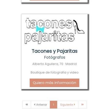
Tacones y Pajaritas
Fotógrafos
Alberto Aguilera, 70 · Madrid
Boutique de fotografia y video
Quiero más información
Primera
Anterior
Siguiente
Última
Anterior
1
Siguiente