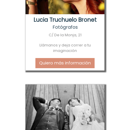
Lucia Truchuelo Bronet
Fotógrafos
C/ De la Monja, 21
Llámanos y deja correr a tu
imaginación
Quiero más información