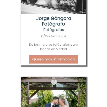
Jorge Góngora
Fotógrafo
Fotógrafos
C/Guatemala, 4
De los mejores fotógrafos para
bodas en Madrid
Quiero más información