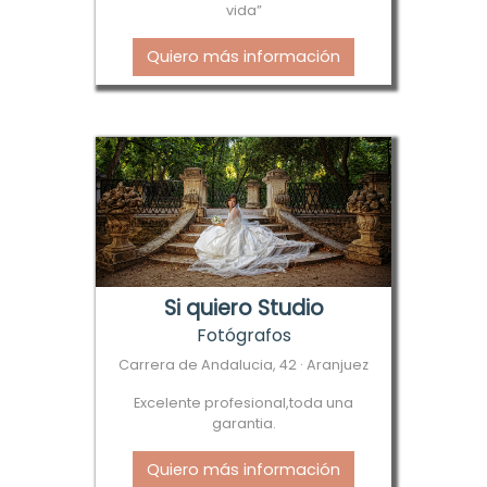
vida”
Quiero más información
Si quiero Studio
Fotógrafos
Carrera de Andalucia, 42 · Aranjuez
Excelente profesional,toda una
garantia.
Quiero más información