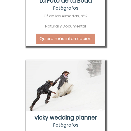
La Foto de tu Boda
Fotógrafos
C/ de las Almortas, nº17
Natural y Documental
Quiero más información
vicky wedding planner
Fotógrafos