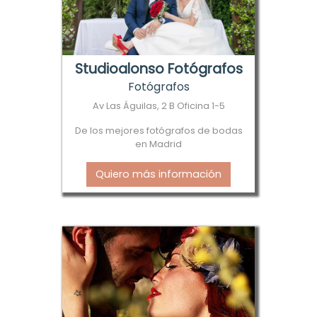
Studioalonso Fotógrafos
Fotógrafos
Av Las Águilas, 2 B Oficina 1-5
De los mejores fotógrafos de bodas
en Madrid
Quiero más información