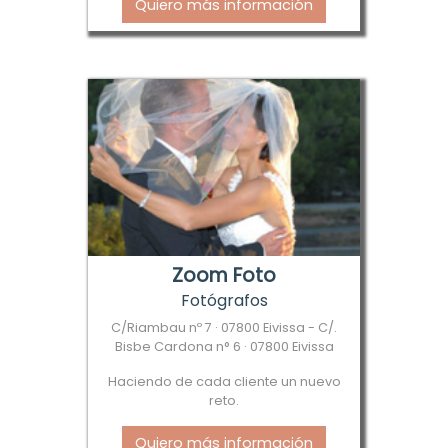
Quiero más información
Zoom Foto
Fotógrafos
C/Riambau nº 7 · 07800 Eivissa - C/.
Bisbe Cardona n° 6 · 07800 Eivissa
Haciendo de cada cliente un nuevo
reto.
Quiero más información