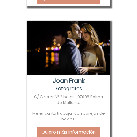
Joan Frank
Fotógrafos
C/ Cirerer Nº 2 bajos · 07008 Palma
de Mallorca
Me encanta trabajar con parejas de
novios.
Quiero más información