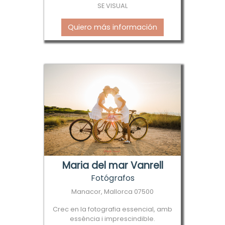
SE VISUAL
Quiero más información
Maria del mar Vanrell
Fotógrafos
Manacor, Mallorca 07500
Crec en la fotografia essencial, amb
essència i imprescindible.