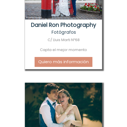
Daniel Ron Photography
Fotógrafos
C/ Lluis Marti Nº68
Capta el mejor momento
Quiero más información