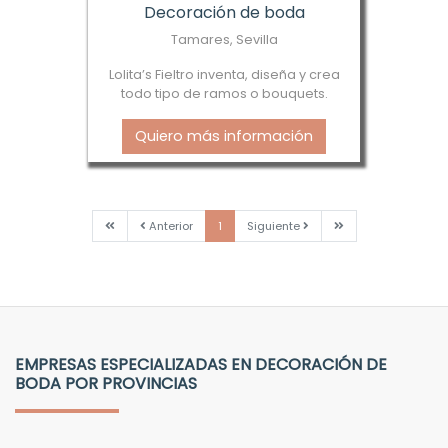
Decoración de boda
Tamares, Sevilla
Lolita’s Fieltro inventa, diseña y crea
todo tipo de ramos o bouquets.
Quiero más información
Primera
Anterior
Siguiente
Última
Anterior
1
Siguiente
EMPRESAS ESPECIALIZADAS EN DECORACIÓN DE
BODA POR PROVINCIAS