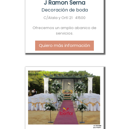
J Ramon Serna
Decoración de boda
C/Alala y Ortí 21 · 41500
Ofrecemos un amplio abanico de
servicios.
Quiero más información