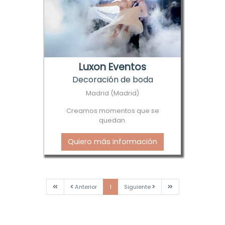
Luxon Eventos
Decoración de boda
Madrid (Madrid)
Creamos momentos que se
quedan.
Quiero más información
Primera
Anterior
Siguiente
Última
Anterior
1
Siguiente