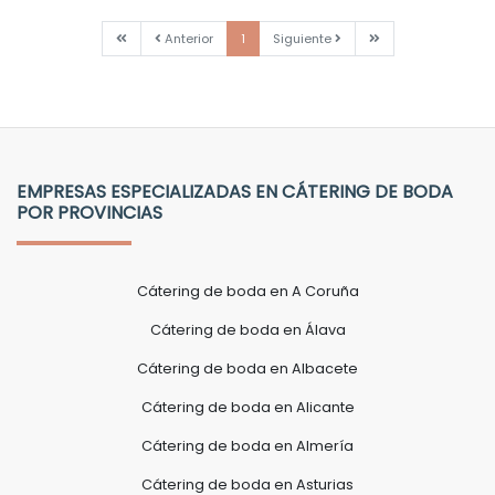
Primera
Anterior
Siguiente
Última
Anterior
1
Siguiente
EMPRESAS ESPECIALIZADAS EN CÁTERING DE BODA
POR PROVINCIAS
Cátering de boda en A Coruña
Cátering de boda en Álava
Cátering de boda en Albacete
Cátering de boda en Alicante
Cátering de boda en Almería
Cátering de boda en Asturias