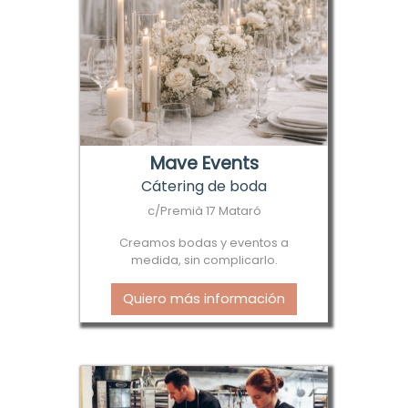
Mave Events
Cátering de boda
c/Premià 17 Mataró
Creamos bodas y eventos a
medida, sin complicarlo.
Quiero más información