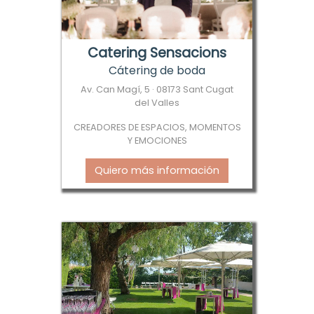
Catering Sensacions
Cátering de boda
Av. Can Magí, 5 · 08173 Sant Cugat
del Valles
CREADORES DE ESPACIOS, MOMENTOS
Y EMOCIONES
Quiero más información