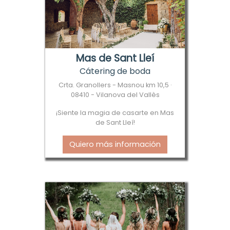
Mas de Sant Lleí
Cátering de boda
Crta. Granollers - Masnou km 10,5 ·
08410 - Vilanova del Vallès
¡Siente la magia de casarte en Mas
de Sant Lleí!
Quiero más información