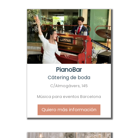
PianoBar
Cátering de boda
C/Almogàvers, 145
Música para eventos Barcelona
Quiero más información