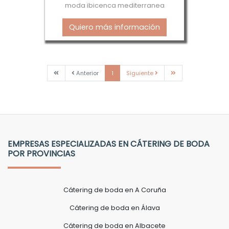
moda ibicenca mediterranea
Quiero más información
Primera
Anterior
Siguiente
Última
Anterior
1
Siguiente
EMPRESAS ESPECIALIZADAS EN CÁTERING DE BODA
POR PROVINCIAS
Cátering de boda en A Coruña
Cátering de boda en Álava
Cátering de boda en Albacete