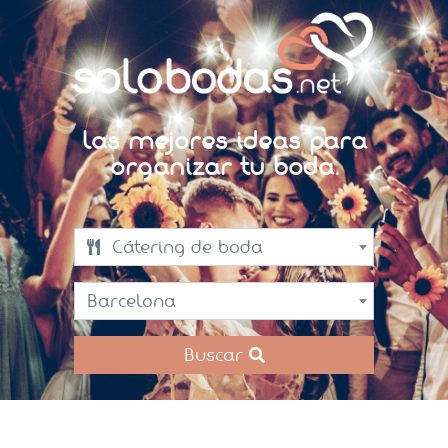
Las mejores ideas para
organizar tu boda.
Cátering de boda
Barcelona
Buscar