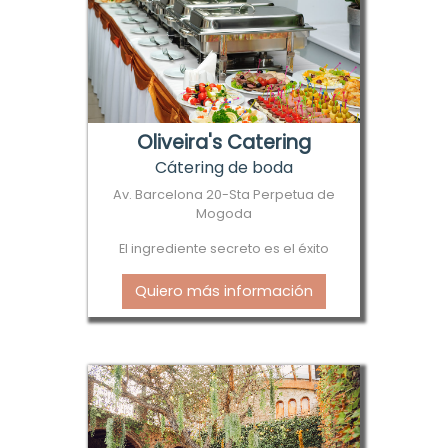
Oliveira's Catering
Cátering de boda
Av. Barcelona 20-Sta Perpetua de
Mogoda
El ingrediente secreto es el éxito
Quiero más información