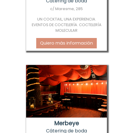
Cátering de boda
c/ Maresme, 285
UN COCKTAIL, UNA EXPERIENCIA.
EVENTOS DE COCTELERÍA. COCTELERÍA
MOLECULAR
Quiero más información
Merbeye
Cátering de boda