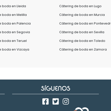
e boda en Lleida
Cátering de boda en Lugo
e boda en Melilla
Cátering de boda en Murcia
e boda en Palencia
Cátering de boda en Ponteved
e boda en Segovia
Cátering de boda en Sevilla
e boda en Teruel
Cátering de boda en Toledo
e boda en Vizcaya
Cátering de boda en Zamora
SÍGUENOS