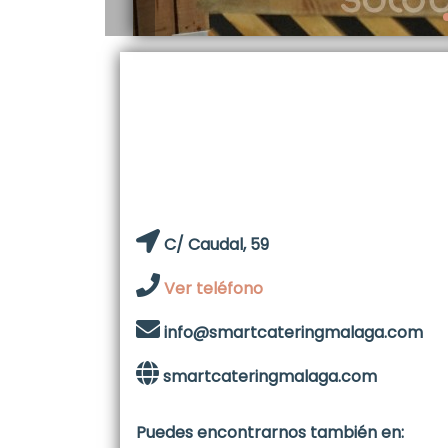
C/ Caudal, 59
Ver teléfono
info@smartcateringmalaga.com
smartcateringmalaga.com
Puedes encontrarnos también en: