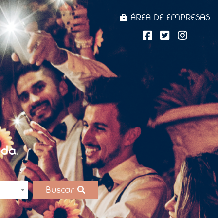
ÁREA DE EMPRESAS
da.
Buscar