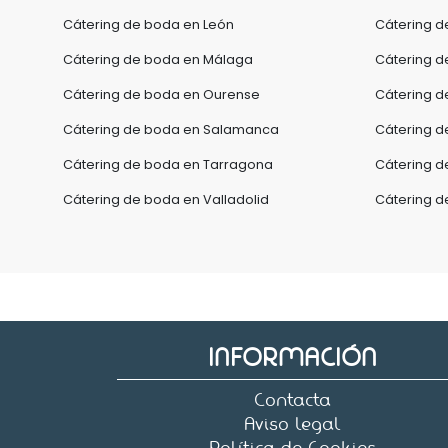
Cátering de boda en León
Cátering d
Cátering de boda en Málaga
Cátering d
Cátering de boda en Ourense
Cátering d
Cátering de boda en Salamanca
Cátering d
Cátering de boda en Tarragona
Cátering d
Cátering de boda en Valladolid
Cátering d
INFORMACIÓN
Contacta
Aviso legal