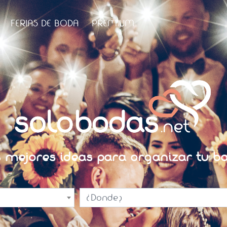
FERIAS DE BODA
PREMIUM
s mejores ideas para organizar tu bo
¿Donde?