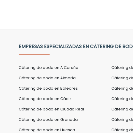
EMPRESAS ESPECIALIZADAS EN CÁTERING DE BOD
Cátering de boda en A Coruña
Cátering d
Cátering de boda en Almería
Cátering d
Cátering de boda en Baleares
Cátering d
Cátering de boda en Cádiz
Cátering d
Cátering de boda en Ciudad Real
Cátering 
Cátering de boda en Granada
Cátering d
Cátering de boda en Huesca
Cátering d