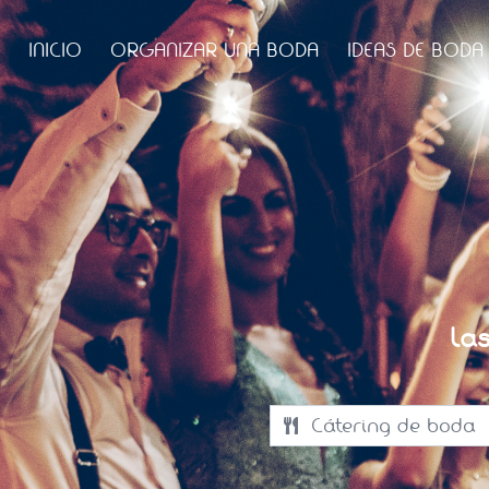
INICIO
ORGANIZAR UNA BODA
IDEAS DE BODA
La
Cátering de boda