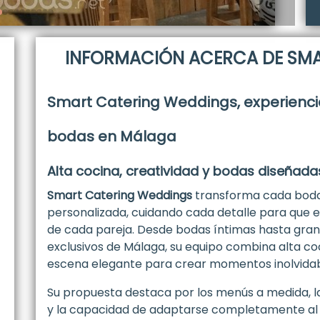
INFORMACIÓN ACERCA DE SM
Smart Catering Weddings, experienc
bodas en Málaga
Alta cocina, creatividad y bodas diseñad
Smart Catering Weddings
transforma cada boda
personalizada, cuidando cada detalle para que el 
de cada pareja. Desde bodas íntimas hasta gran
exclusivos de Málaga, su equipo combina alta co
escena elegante para crear momentos inolvidab
Su propuesta destaca por los menús a medida, 
y la capacidad de adaptarse completamente al t