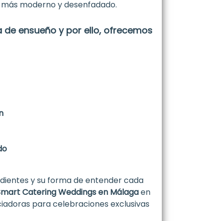
nto más moderno y desenfadado.
 de ensueño y por ello, ofrecemos
n
do
redientes y su forma de entender cada
Smart Catering Weddings en Málaga
en
iadoras para celebraciones exclusivas