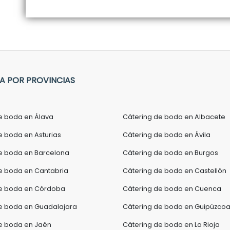
A POR PROVINCIAS
e boda en Álava
Cátering de boda en Albacete
e boda en Asturias
Cátering de boda en Ávila
e boda en Barcelona
Cátering de boda en Burgos
e boda en Cantabria
Cátering de boda en Castellón
de boda en Córdoba
Cátering de boda en Cuenca
e boda en Guadalajara
Cátering de boda en Guipúzco
e boda en Jaén
Cátering de boda en La Rioja