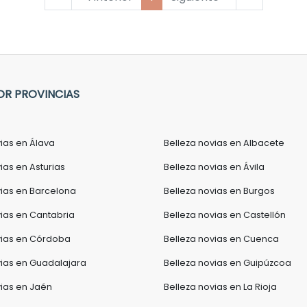
OR PROVINCIAS
vias en Álava
Belleza novias en Albacete
ias en Asturias
Belleza novias en Ávila
vias en Barcelona
Belleza novias en Burgos
vias en Cantabria
Belleza novias en Castellón
vias en Córdoba
Belleza novias en Cuenca
vias en Guadalajara
Belleza novias en Guipúzcoa
vias en Jaén
Belleza novias en La Rioja