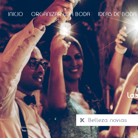
INICIO
ORGANIZAR UNA BODA
IDEAS DE BODA
La
Belleza novias