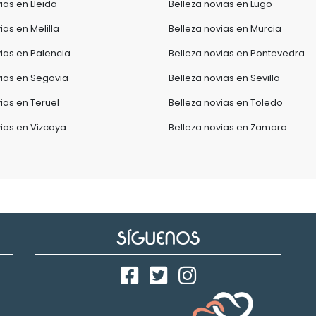
ias en Lleida
Belleza novias en Lugo
ias en Melilla
Belleza novias en Murcia
vias en Palencia
Belleza novias en Pontevedra
vias en Segovia
Belleza novias en Sevilla
ias en Teruel
Belleza novias en Toledo
vias en Vizcaya
Belleza novias en Zamora
SÍGUENOS