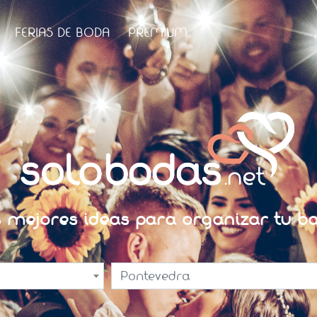
FERIAS DE BODA
PREMIUM
s mejores ideas para organizar tu bo
Pontevedra