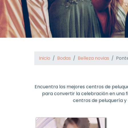
Inicio
Bodas
Belleza novias
Pont
Encuentra los mejores centros de peluque
para convertir la celebración en una f
centros de peluquería y 