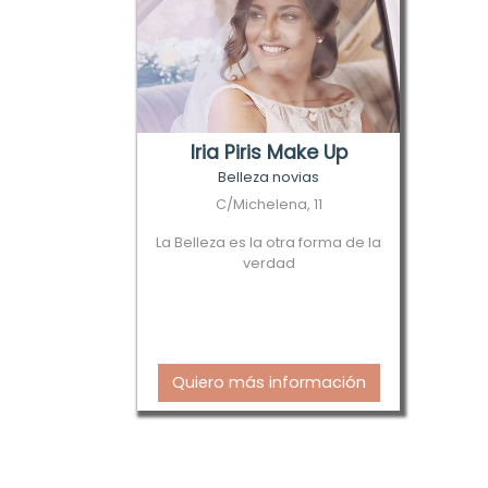
Iria Piris Make Up
Belleza novias
C/Michelena, 11
La Belleza es la otra forma de la
verdad
Quiero más información