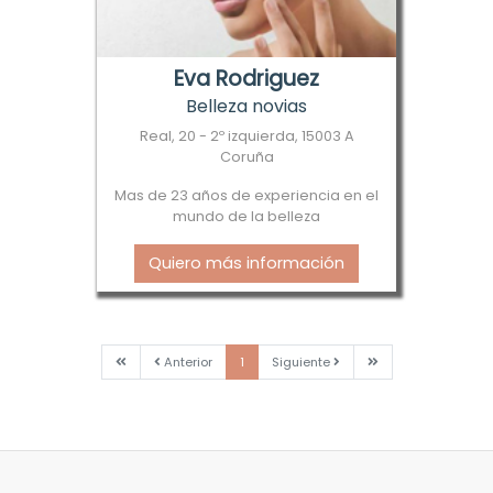
Eva Rodriguez
Belleza novias
Real, 20 - 2º izquierda, 15003 A
Coruña
Mas de 23 años de experiencia en el
mundo de la belleza
Quiero más información
Primera
Anterior
Siguiente
Última
Anterior
1
Siguiente