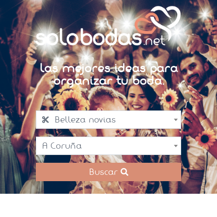
Las mejores ideas para
organizar tu boda.
Belleza novias
A Coruña
Buscar