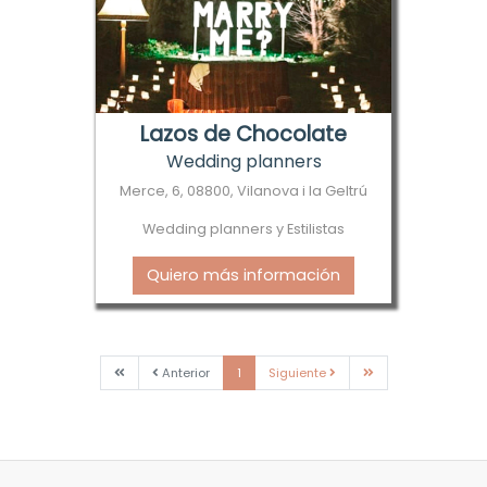
Lazos de Chocolate
Wedding planners
Merce, 6, 08800, Vilanova i la Geltrú
Wedding planners y Estilistas
Quiero más información
Primera
Anterior
Siguiente
Última
Anterior
1
Siguiente