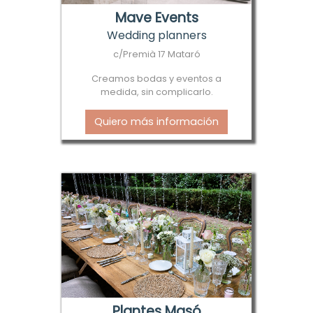
Mave Events
Wedding planners
c/Premià 17 Mataró
Creamos bodas y eventos a
medida, sin complicarlo.
Quiero más información
Plantes Masó