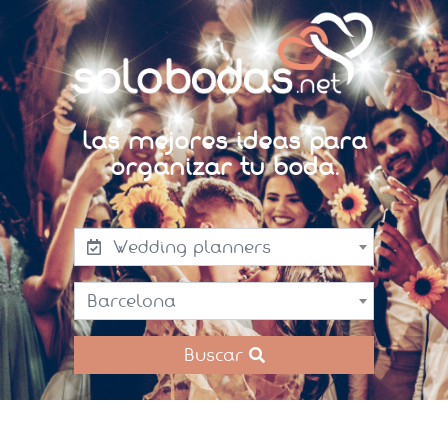
Las mejores ideas para
organizar tu boda.
Wedding planners
Barcelona
Buscar