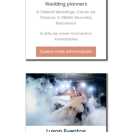
Wedding planners
El Talleret Weddings, Carrer de
l'Estació, 11, 08680 Gironella,
Barcelona
El arte de crear momentos
inolvidables
Quiero más información
Luxon Eventos