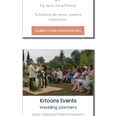
Pg. de la Zona Franca
Tu historia de amor, nuestra
inspiración.
Quiero más información
Krtoons Events
Wedding planners
Avda. Salvador Dalí Domenech