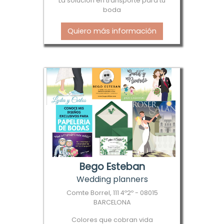
La solución en transporte para tu
boda
Quiero más información
Bego Esteban
Wedding planners
Comte Borrel, 111 4º2º - 08015
BARCELONA
Colores que cobran vida