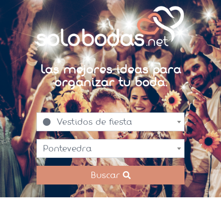
Las mejores ideas para
organizar tu boda.
Vestidos de fiesta
Pontevedra
Buscar