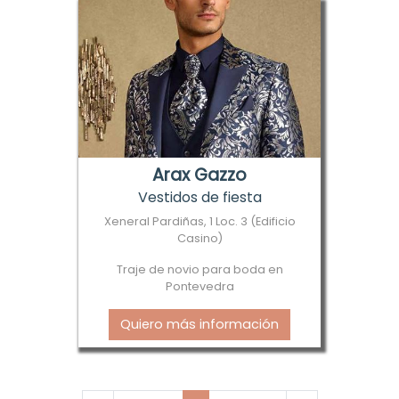
Arax Gazzo
Vestidos de fiesta
Xeneral Pardiñas, 1 Loc. 3 (Edificio
Casino)
Traje de novio para boda en
Pontevedra
Quiero más información