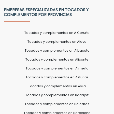
EMPRESAS ESPECIALIZADAS EN TOCADOS Y
COMPLEMENTOS POR PROVINCIAS
Tocados y complementos en A Coruña
Tocados y complementos en Álava
Tocados y complementos en Albacete
Tocados y complementos en Alicante
Tocados y complementos en Almería
Tocados y complementos en Asturias
Tocados y complementos en Ávila
Tocados y complementos en Badajoz
Tocados y complementos en Baleares
Tocados y complementos en Barcelona