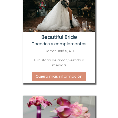
Beautiful Bride
Tocados y complementos
Carrer Unió 5, 4-1
Tu historia de amor, vestida a
medida
Quiero más información