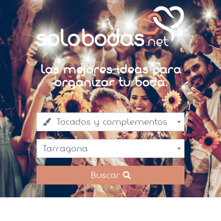
Las mejores ideas para
organizar tu boda.
Tocados y complementos
Tarragona
Buscar