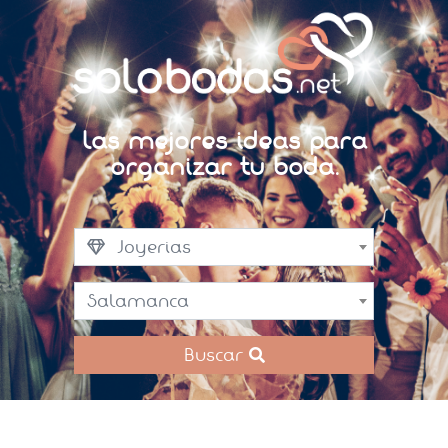
Las mejores ideas para
organizar tu boda.
Joyerias
Salamanca
Buscar