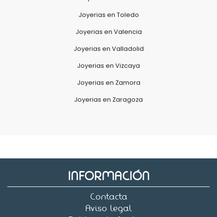
Joyerias en Toledo
Joyerias en Valencia
Joyerias en Valladolid
Joyerias en Vizcaya
Joyerias en Zamora
Joyerias en Zaragoza
INFORMACIÓN
Contacta
Aviso legal