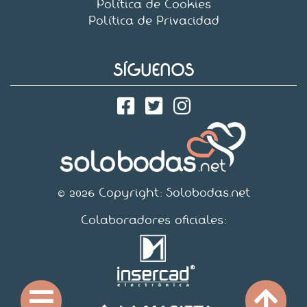
Política de Cookies
Política de Privacidad
SÍGUENOS
© 2026 Copyright:
Solobodas.net
Colaboradores oficiales: