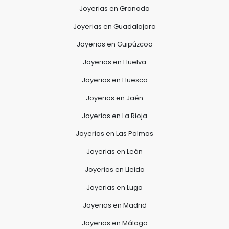
Joyerias en Granada
Joyerias en Guadalajara
Joyerias en Guipúzcoa
Joyerias en Huelva
Joyerias en Huesca
Joyerias en Jaén
Joyerias en La Rioja
Joyerias en Las Palmas
Joyerias en León
Joyerias en Lleida
Joyerias en Lugo
Joyerias en Madrid
Joyerias en Málaga