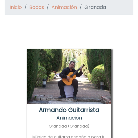
Inicio
Bodas
Animación
Granada
Armando Guitarrista
Animación
Granada (Granada)
Música de guitarra española para tu