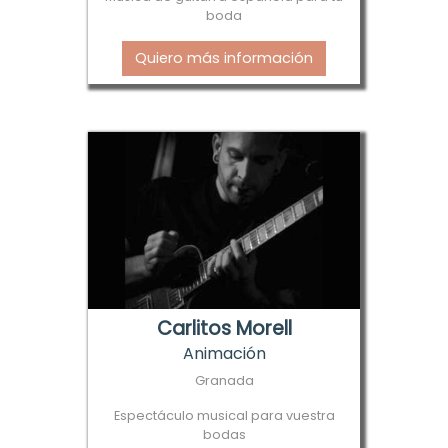
boda
Quiero más información
Carlitos Morell
Animación
Granada
Espectáculo musical para vuestra
bodas