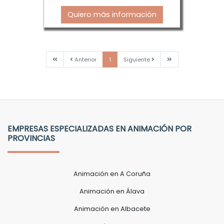
Quiero más información
Primera
Anterior
Siguiente
Última
Anterior
1
Siguiente
EMPRESAS ESPECIALIZADAS EN ANIMACIÓN POR
PROVINCIAS
Animación en A Coruña
Animación en Álava
Animación en Albacete