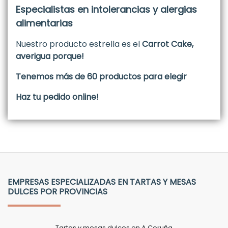
Especialistas en intolerancias y alergias
alimentarias
Nuestro producto estrella es el
Carrot Cake,
averigua porque!
Tenemos más de 60 productos para elegir
Haz tu pedido online!
EMPRESAS ESPECIALIZADAS EN TARTAS Y MESAS
DULCES POR PROVINCIAS
Tartas y mesas dulces en A Coruña