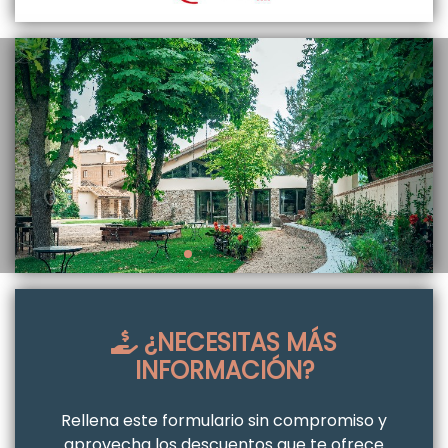
¿NECESITAS MÁS
INFORMACIÓN?
Rellena este formulario sin compromiso y
aprovecha los descuentos que te ofrece