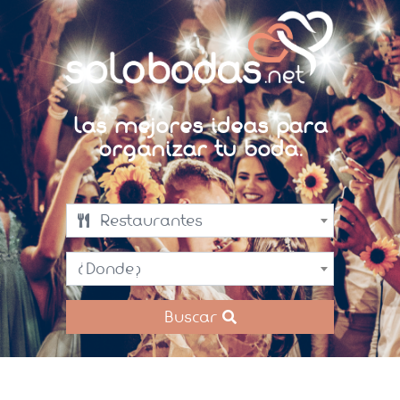
Las mejores ideas para
organizar tu boda.
Restaurantes
¿Donde?
Buscar