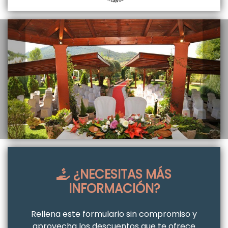
¿NECESITAS MÁS
INFORMACIÓN?
Rellena este formulario sin compromiso y
aprovecha los descuentos que te ofrece