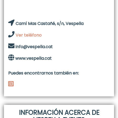
Camí Mas Castañé, s/n, Vespella
Ver teléfono
info@vespella.cat
www.vespella.cat
Puedes encontrarnos también en:
INFORMACIÓN ACERCA DE