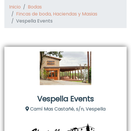
Inicio
Bodas
Fincas de boda, Haciendas y Masias
Vespella Events
Vespella Events
Camí Mas Castañé, s/n, Vespella