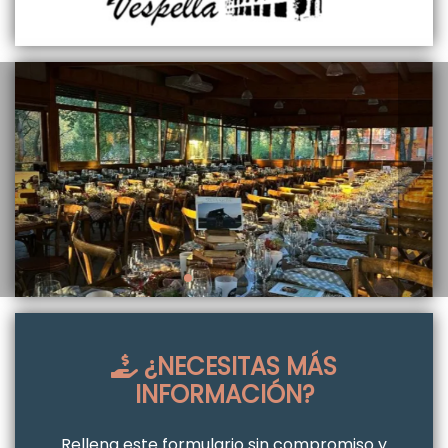
¿NECESITAS MÁS
INFORMACIÓN?
Rellena este formulario sin compromiso y