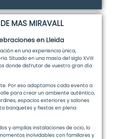
DE MAS MIRAVALL
ebraciones en Lleida
ción en una experiencia única,
a. Situado en una masía del siglo XVIII
os donde disfrutar de vuestro gran día
nte. Por eso adaptamos cada evento a
talle para crear un ambiente auténtico,
rdines, espacios exteriores y salones
ta banquetes y fiestas en plena
s y amplias instalaciones de ocio, lo
momentos inolvidables con familiares y