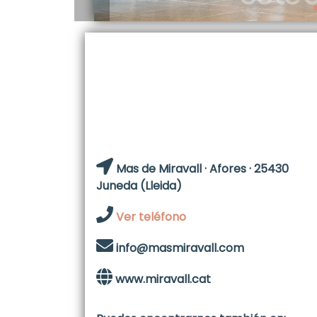
Mas de Miravall · Afores · 25430
Juneda (Lleida)
Ver teléfono
info@masmiravall.com
www.miravall.cat