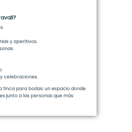
avall?
s.
ias y aperitivos.
sonas.
o.
y celebraciones.
 finca para bodas: un espacio donde
les junto a las personas que más