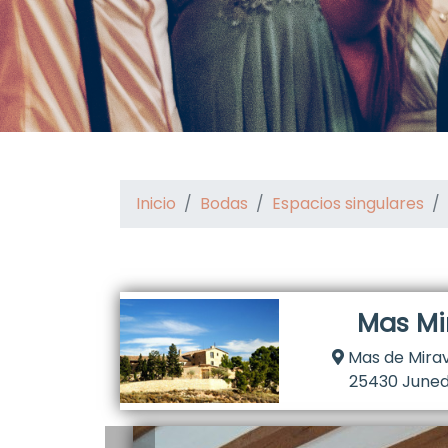
Inicio
Bodas
Espacios singulares
Mas Mi
Mas de Mirava
25430 Juned