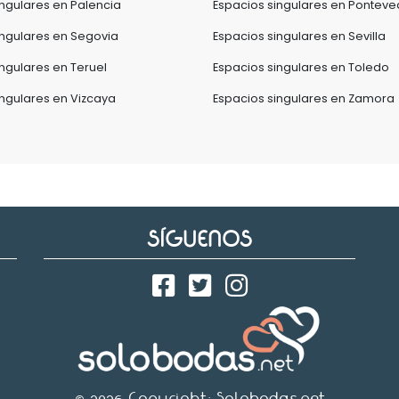
ingulares en Palencia
Espacios singulares en Ponteve
ingulares en Segovia
Espacios singulares en Sevilla
ingulares en Teruel
Espacios singulares en Toledo
ingulares en Vizcaya
Espacios singulares en Zamora
SÍGUENOS
© 2026 Copyright:
Solobodas.net