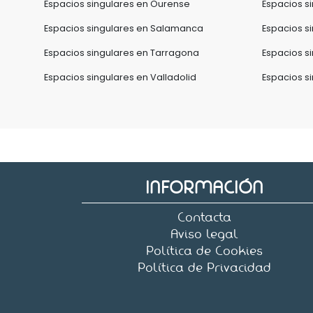
Espacios singulares en Ourense
Espacios s
Espacios singulares en Salamanca
Espacios s
Espacios singulares en Tarragona
Espacios s
Espacios singulares en Valladolid
Espacios s
INFORMACIÓN
Contacta
Aviso legal
Política de Cookies
Política de Privacidad