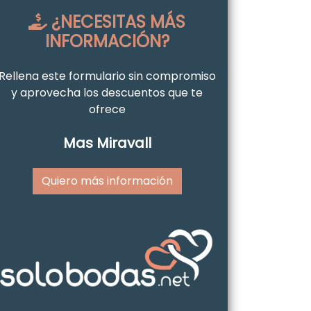
¿NECESITAS MÁS
INFORMACIÓN?
Rellena este formulario sin compromiso
y aprovecha los descuentos que te
ofrece
Mas Miravall
Quiero más información