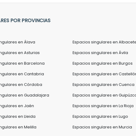
ARES POR PROVINCIAS
ingulares en Álava
Espacios singulares en Albacet
ngulares en Asturias
Espacios singulares en Ávila
ingulares en Barcelona
Espacios singulares en Burgos
ingulares en Cantabria
Espacios singulares en Castelló
ingulares en Córdoba
Espacios singulares en Cuenca
ingulares en Guadalajara
Espacios singulares en Guipúzc
ingulares en Jaén
Espacios singulares en La Rioja
ngulares en Lleida
Espacios singulares en Lugo
ngulares en Melilla
Espacios singulares en Murcia