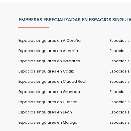
EMPRESAS ESPECIALIZADAS EN ESPACIOS SINGUL
Espacios singulares en A Coruña
Espacios s
Espacios singulares en Almería
Espacios si
Espacios singulares en Baleares
Espacios s
Espacios singulares en Cádiz
Espacios s
Espacios singulares en Ciudad Real
Espacios s
Espacios singulares en Granada
Espacios s
Espacios singulares en Huesca
Espacios s
Espacios singulares en León
Espacios si
Espacios singulares en Málaga
Espacios si