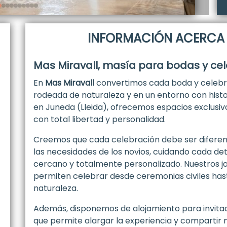
INFORMACIÓN ACERCA 
Mas Miravall, masía para bodas y cel
En
Mas Miravall
convertimos cada boda y celebra
rodeada de naturaleza y en un entorno con histori
en Juneda (Lleida), ofrecemos espacios exclusiv
con total libertad y personalidad.
Creemos que cada celebración debe ser difere
las necesidades de los novios, cuidando cada de
cercano y totalmente personalizado. Nuestros ja
permiten celebrar desde ceremonias civiles has
naturaleza.
Además, disponemos de alojamiento para invitado
que permite alargar la experiencia y compartir 