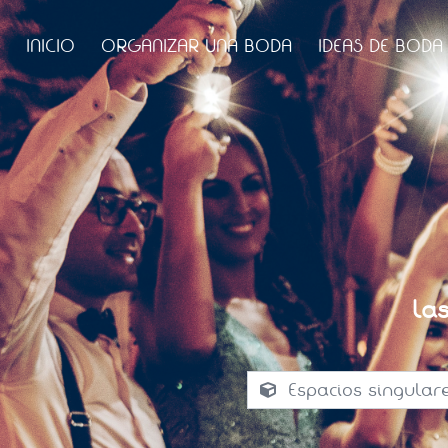
INICIO
ORGANIZAR UNA BODA
IDEAS DE BODA
La
Espacios singular