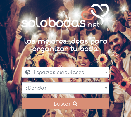
Las mejores ideas para
organizar tu boda.
Espacios singulares
¿Donde?
Buscar