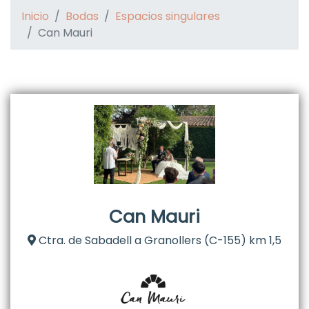
Inicio
Bodas
Espacios singulares
Can Mauri
Can Mauri
Ctra. de Sabadell a Granollers (C-155) km 1,5