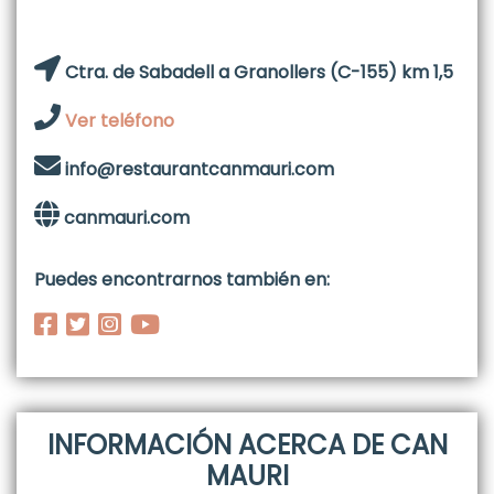
Ctra. de Sabadell a Granollers (C-155) km 1,5
Ver teléfono
info@restaurantcanmauri.com
canmauri.com
Puedes encontrarnos también en:
INFORMACIÓN ACERCA DE CAN
MAURI