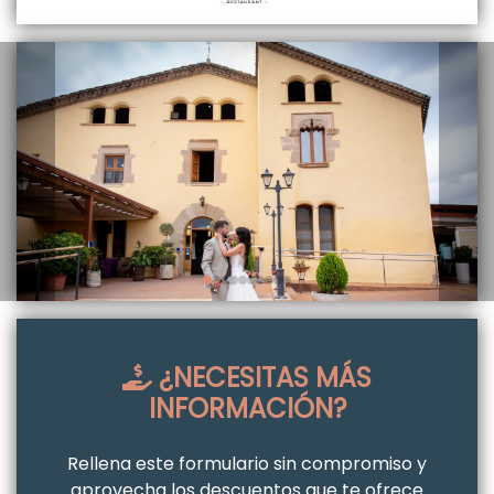
¿NECESITAS MÁS
INFORMACIÓN?
Rellena este formulario sin compromiso y
aprovecha los descuentos que te ofrece