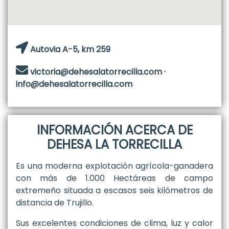
Autovia A-5, km 259
victoria@dehesalatorrecilla.com ·
info@dehesalatorrecilla.com
INFORMACIÓN ACERCA DE
DEHESA LA TORRECILLA
Es una moderna explotación agrícola-ganadera
con más de 1.000 Hectáreas de campo
extremeño situada a escasos seis kilómetros de
distancia de
Trujillo
.
Sus excelentes condiciones de clima, luz y calor