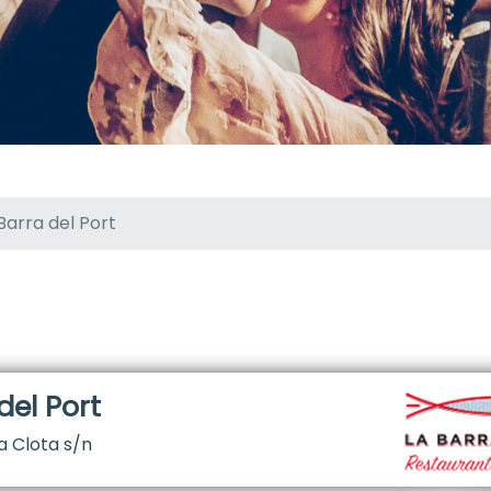
Barra del Port
del Port
a Clota s/n