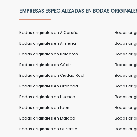
EMPRESAS ESPECIALIZADAS EN BODAS ORIGINALE
Bodas originales en A Coruña
Bodas orig
Bodas originales en Almería
Bodas origi
Bodas originales en Baleares
Bodas orig
Bodas originales en Cádiz
Bodas orig
Bodas originales en Ciudad Real
Bodas orig
Bodas originales en Granada
Bodas orig
Bodas originales en Huesca
Bodas orig
Bodas originales en León
Bodas origi
Bodas originales en Málaga
Bodas origi
Bodas originales en Ourense
Bodas orig