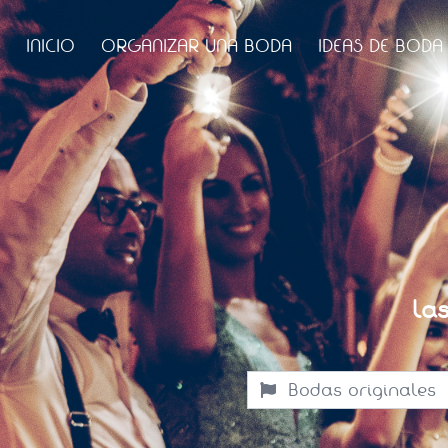
INICIO
ORGANIZAR UNA BODA
IDEAS DE BODA
La
Bodas originales