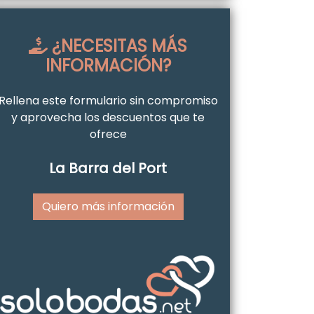
¿NECESITAS MÁS
INFORMACIÓN?
Rellena este formulario sin compromiso
y aprovecha los descuentos que te
ofrece
La Barra del Port
Quiero más información