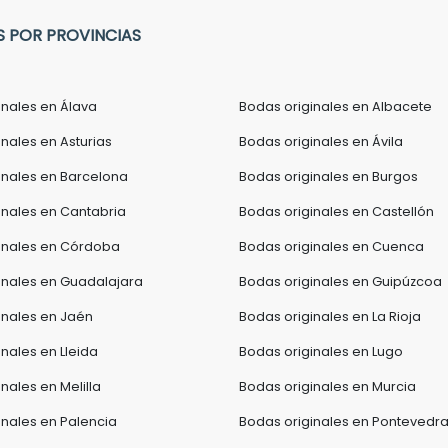
S POR PROVINCIAS
inales en Álava
Bodas originales en Albacete
nales en Asturias
Bodas originales en Ávila
inales en Barcelona
Bodas originales en Burgos
inales en Cantabria
Bodas originales en Castellón
inales en Córdoba
Bodas originales en Cuenca
inales en Guadalajara
Bodas originales en Guipúzcoa
inales en Jaén
Bodas originales en La Rioja
nales en Lleida
Bodas originales en Lugo
nales en Melilla
Bodas originales en Murcia
inales en Palencia
Bodas originales en Pontevedr