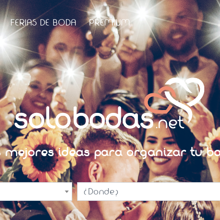
FERIAS DE BODA
PREMIUM
s mejores ideas para organizar tu bo
¿Donde?