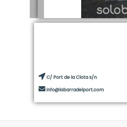
C/ Port de la Clota s/n
info@labarradelport.com